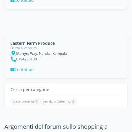
Contattaci
Eastern Farm Produce
Frutta e verdura
Martyrs Way, Ntinda,, Kampala
0794236138
Contattaci
Cerca per categorie
Gastronomia
1
Servizio Catering
3
Argomenti del forum sullo shopping a