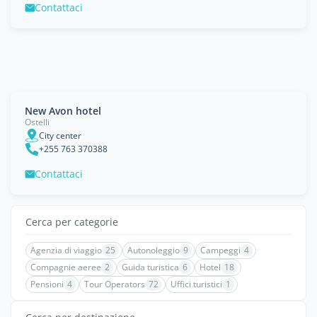
Contattaci
New Avon hotel
Ostelli
City center
+255 763 370388
Contattaci
Cerca per categorie
Agenzia di viaggio
25
Autonoleggio
9
Campeggi
4
Compagnie aeree
2
Guida turistica
6
Hotel
18
Pensioni
4
Tour Operators
72
Uffici turistici
1