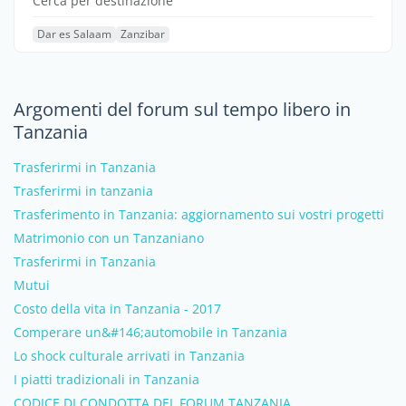
Cerca per destinazione
Dar es Salaam
Zanzibar
Argomenti del forum sul tempo libero in
Tanzania
Trasferirmi in Tanzania
Trasferirmi in tanzania
Trasferimento in Tanzania: aggiornamento sui vostri progetti
Matrimonio con un Tanzaniano
Trasferirmi in Tanzania
Mutui
Costo della vita in Tanzania - 2017
Comperare un&#146;automobile in Tanzania
Lo shock culturale arrivati in Tanzania
I piatti tradizionali in Tanzania
CODICE DI CONDOTTA DEL FORUM TANZANIA