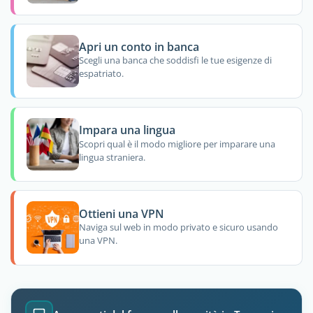
Apri un conto in banca
Scegli una banca che soddisfi le tue esigenze di
espatriato.
Impara una lingua
Scopri qual è il modo migliore per imparare una
lingua straniera.
Ottieni una VPN
Naviga sul web in modo privato e sicuro usando
una VPN.