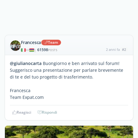
Francesca
Team
61598
2 anni fa
#2
|
POSTS
@giulianocarta
Buongiorno e ben arrivato sul forum!
Suggerisco una presentazione per parlare brevemente
di te e del tuo progetto di trasferimento.
Francesca
Team Expat.com
Reagisci
Rispondi