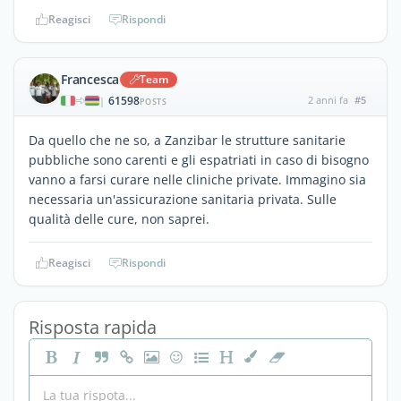
Reagisci
Rispondi
Francesca
Team
61598
2 anni fa
#5
|
POSTS
Da quello che ne so, a Zanzibar le strutture sanitarie
pubbliche sono carenti e gli espatriati in caso di bisogno
vanno a farsi curare nelle cliniche private. Immagino sia
necessaria un'assicurazione sanitaria privata. Sulle
qualità delle cure, non saprei.
Reagisci
Rispondi
Risposta rapida