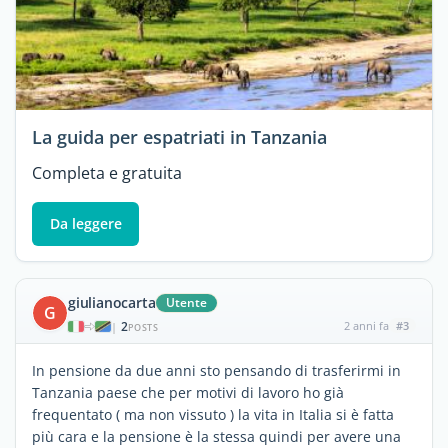
La guida per espatriati in Tanzania
Completa e gratuita
Da leggere
giulianocarta
Utente
G
2
2 anni fa
#3
|
POSTS
In pensione da due anni sto pensando di trasferirmi in
Tanzania paese che per motivi di lavoro ho già
frequentato ( ma non vissuto ) la vita in Italia si è fatta
più cara e la pensione è la stessa quindi per avere una