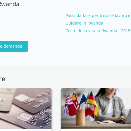
 Rwanda
Passi da fare per trovare lavoro 
Guidare in Rwanda
Costo della vita in Rwanda - 2015
tue domande
re