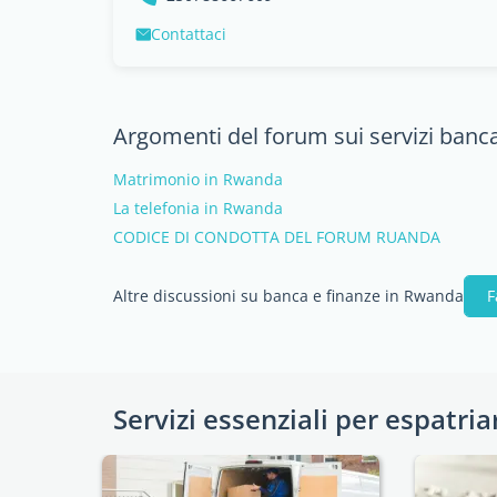
Contattaci
Argomenti del forum sui servizi banc
Matrimonio in Rwanda
La telefonia in Rwanda
CODICE DI CONDOTTA DEL FORUM RUANDA
Altre discussioni su banca e finanze in Rwanda
F
Servizi essenziali per espatria