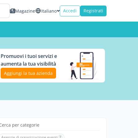
Accedi
Registrati
Magazine
Italiano
Promuovi i tuoi servizi e
aumenta la tua visibilità
Aggiungi la tua azienda
Cerca per categorie
Agenzie di organizzazione eventi
7