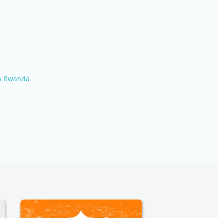
in Rwanda