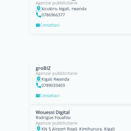
Agenzie pubblicitarie
kicukiro, kigali, rwanda
0786966377
Contattaci
groBIZ
Agenzie pubblicitarie
Kigali Rwanda
0789033403
Contattaci
Wouessi Digital
Rodrigue Fouafou
Agenzie pubblicitarie
KN 5 Airport Road, Kimihurura, Kigali