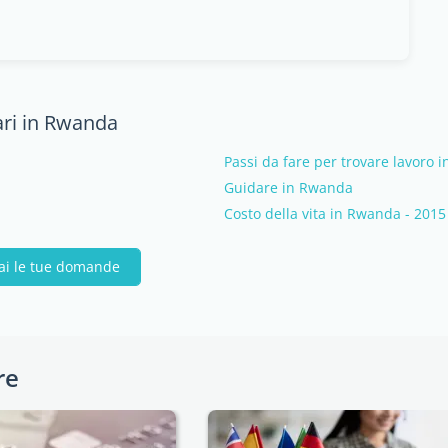
ari in Rwanda
Passi da fare per trovare lavoro 
Guidare in Rwanda
Costo della vita in Rwanda - 2015
ai le tue domande
re