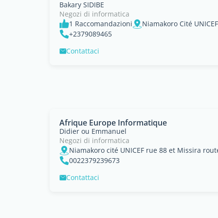
Bakary SIDIBE
Negozi di informatica
1 Raccomandazioni
Niamakoro Cité UNICEF 
+2379089465
Contattaci
Afrique Europe Informatique
Didier ou Emmanuel
Negozi di informatica
Niamakoro cité UNICEF rue 88 et Missira rout
0022379239673
Contattaci