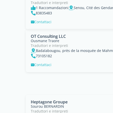
Traduttori e interpreti
1 Raccomandazioni
Senou, Cité des Genda
83835483
Contattaci
OT Consulting LLC
Ousmane Traore
Traduttori e interpreti
73105182
Contattaci
Heptagone Groupe
Sourou BERNARDIN
Traduttori e interpreti