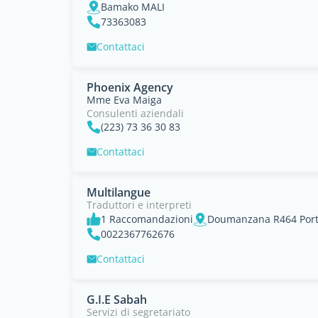
Bamako MALI
73363083
Contattaci
Phoenix Agency
Mme Eva Maiga
Consulenti aziendali
(223) 73 36 30 83
Contattaci
Multilangue
Traduttori e interpreti
1 Raccomandazioni
Doumanzana R464 Port
0022367762676
Contattaci
G.I.E Sabah
Servizi di segretariato