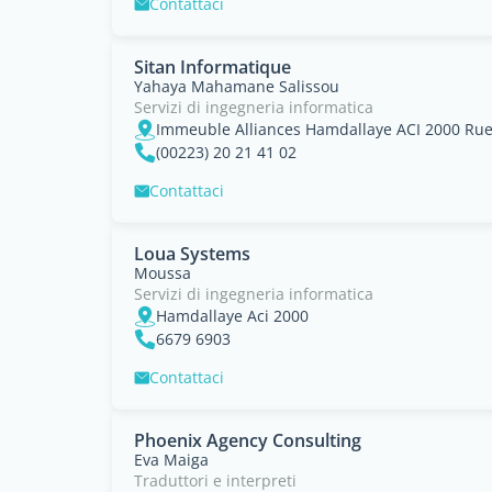
Contattaci
Sitan Informatique
Yahaya Mahamane Salissou
Servizi di ingegneria informatica
(00223) 20 21 41 02
Contattaci
Loua Systems
Moussa
Servizi di ingegneria informatica
Hamdallaye Aci 2000
6679 6903
Contattaci
Phoenix Agency Consulting
Eva Maiga
Traduttori e interpreti