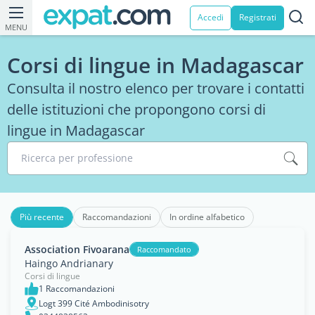
Accedi
Registrati
MENU
Corsi di lingue in Madagascar
Consulta il nostro elenco per trovare i contatti
delle istituzioni che propongono corsi di
lingue in Madagascar
Ricerca per professione
Più recente
Raccomandazioni
In ordine alfabetico
Association Fivoarana
Raccomandato
Haingo Andrianary
Corsi di lingue
1 Raccomandazioni
Logt 399 Cité Ambodinisotry