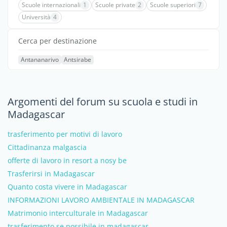
Scuole internazionali
1
Scuole private
2
Scuole superiori
7
Università
4
Cerca per destinazione
Antananarivo
Antsirabe
Argomenti del forum su scuola e studi in
Madagascar
trasferimento per motivi di lavoro
Cittadinanza malgascia
offerte di lavoro in resort a nosy be
Trasferirsi in Madagascar
Quanto costa vivere in Madagascar
INFORMAZIONI LAVORO AMBIENTALE IN MADAGASCAR
Matrimonio interculturale in Madagascar
trasferimento se possibile in madagascar