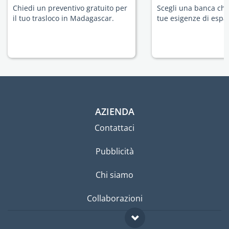
Chiedi un preventivo gratuito per
Scegli una banca che 
il tuo trasloco in Madagascar.
tue esigenze di espat
AZIENDA
Contattaci
Pubblicità
Chi siamo
Collaborazioni