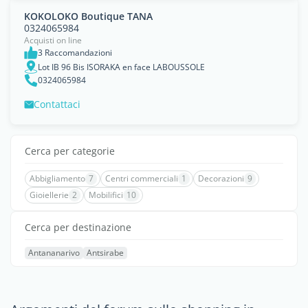
KOKOLOKO Boutique TANA
0324065984
Acquisti on line
3 Raccomandazioni
Lot IB 96 Bis ISORAKA en face LABOUSSOLE
0324065984
Contattaci
Cerca per categorie
Abbigliamento
7
Centri commerciali
1
Decorazioni
9
Gioiellerie
2
Mobilifici
10
Cerca per destinazione
Antananarivo
Antsirabe