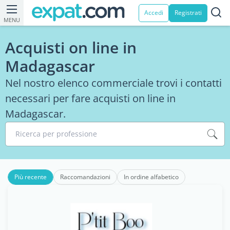
Accedi
Registrati
MENU
Acquisti on line in
Madagascar
Nel nostro elenco commerciale trovi i contatti
necessari per fare acquisti on line in
Madagascar.
Ricerca per professione
Più recente
Raccomandazioni
In ordine alfabetico