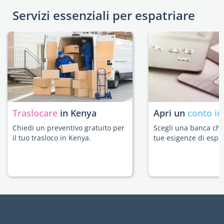
Servizi essenziali per espatriare
Traslocare
in Kenya
Apri un
conto in
Chiedi un preventivo gratuito per
Scegli una banca che 
il tuo trasloco in Kenya.
tue esigenze di espat