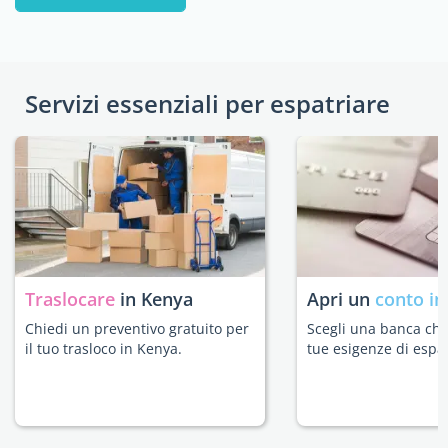
Servizi essenziali per espatriare
Traslocare
in Kenya
Apri un
conto in
Chiedi un preventivo gratuito per
Scegli una banca che 
il tuo trasloco in Kenya.
tue esigenze di espat