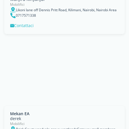
Mobilifici
Likoni lane off Dennis Pritt Road, Kilimani, Nairobi, Nairobi Area
0717571338
Contattaci
Mekan EA
derek
Mobilifici