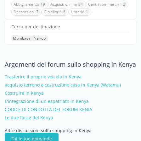
Abbigliamento
19
Acquisti on line
34
Centri commerciali
2
Decorazioni
7
Gioiellerie
6
Librerie
1
Cerca per destinazione
Mombasa
Nairobi
Argomenti del forum sullo shopping in Kenya
Trasferire il proprio veicolo in Kenya
acquisto terreno e costruzione casa in Kenya (Watamu)
Costruire in Kenya
L'integrazione di un espatriato in Kenya
CODICE DI CONDOTTA DEL FORUM KENIA
Le due facce del Kenya
Altre discussioni sullo shopping in Kenya
Fai le tue domande