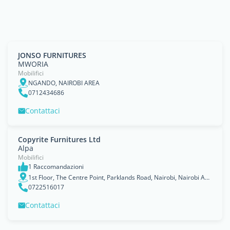
JONSO FURNITURES
MWORIA
Mobilifici
NGANDO, NAIROBI AREA
0712434686
Contattaci
Copyrite Furnitures Ltd
Alpa
Mobilifici
1 Raccomandazioni
1st Floor, The Centre Point, Parklands Road, Nairobi, Nairobi Area
0722516017
Contattaci