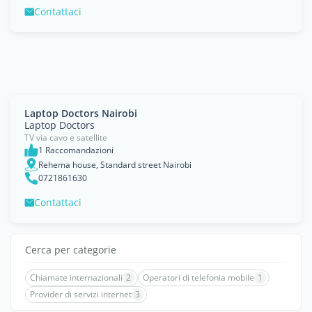
Contattaci
Laptop Doctors Nairobi
Laptop Doctors
TV via cavo e satellite
1 Raccomandazioni
Rehema house, Standard street Nairobi
0721861630
Contattaci
Cerca per categorie
Chiamate internazionali
2
Operatori di telefonia mobile
1
Provider di servizi internet
3