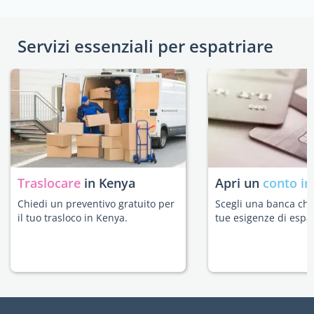
Servizi essenziali per espatriare
Traslocare
in Kenya
Apri un
conto in
Chiedi un preventivo gratuito per
Scegli una banca che 
il tuo trasloco in Kenya.
tue esigenze di espat