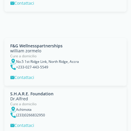
Contattaci
F&G Wellnesspartnerships
william zormelo
Cure a domicilio
No.5 1st Ridge Link, North Ridge, Accra
+233-027-443-5549
Contattaci
S.H.A.R.E. Foundation
Dr.Alfred
Cure a domicilio
Achimota
(233)0266832950
Contattaci