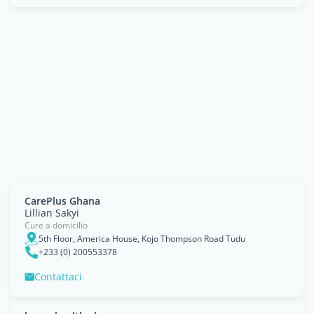
CarePlus Ghana
Lillian Sakyi
Cure a domicilio
5th Floor, America House, Kojo Thompson Road Tudu
+233 (0) 200553378
Contattaci