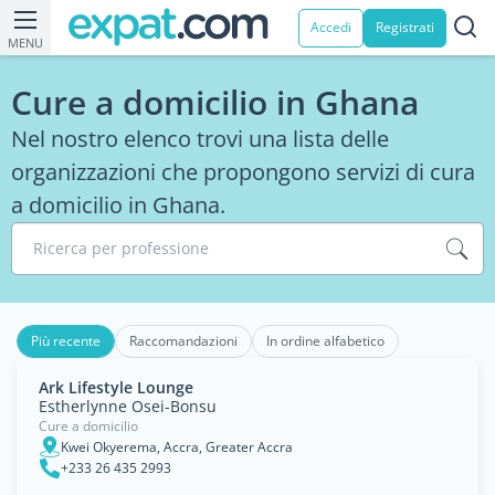
Accedi
Registrati
MENU
Cure a domicilio in Ghana
Nel nostro elenco trovi una lista delle
organizzazioni che propongono servizi di cura
a domicilio in Ghana.
Ricerca per professione
Più recente
Raccomandazioni
In ordine alfabetico
Ark Lifestyle Lounge
Estherlynne Osei-Bonsu
Cure a domicilio
Kwei Okyerema, Accra, Greater Accra
+233 26 435 2993