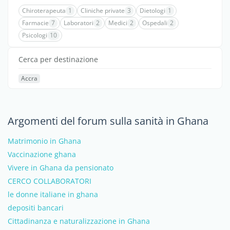
Chiroterapeuta
1
Cliniche private
3
Dietologi
1
Farmacie
7
Laboratori
2
Medici
2
Ospedali
2
Psicologi
10
Cerca per destinazione
Accra
Argomenti del forum sulla sanità in Ghana
Matrimonio in Ghana
Vaccinazione ghana
Vivere in Ghana da pensionato
CERCO COLLABORATORI
le donne italiane in ghana
depositi bancari
Cittadinanza e naturalizzazione in Ghana