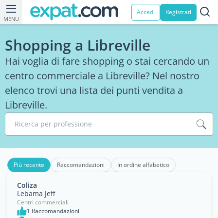
Accedi
Registrati
MENU
Shopping a Libreville
Hai voglia di fare shopping o stai cercando un
centro commerciale a Libreville? Nel nostro
elenco trovi una lista dei punti vendita a
Libreville.
Ricerca per professione
Più recente
Raccomandazioni
In ordine alfabetico
Coliza
Lebama Jeff
Centri commerciali
1 Raccomandazioni