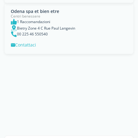
Odena spa et bien etre
Centri benessere
1 Raccomandazioni
Bietry Zone 4 C Rue Paul Langevin
00 225 46 550540
Contattaci