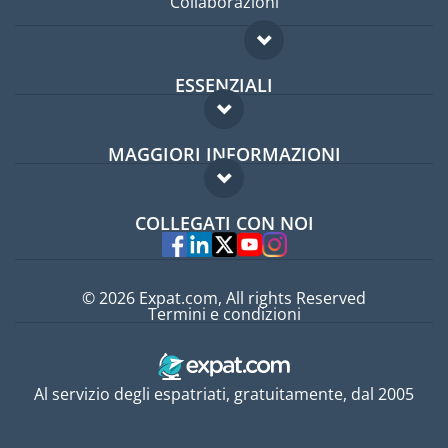
Collaborazioni
ESSENZIALI
Forum per expat
MAGGIORI INFORMAZIONI
Guida per expat
Domande frequenti
Lavori all'estero
COLLEGATI CON NOI
Esperti
© 2026 Expat.com, All rights Reserved
Termini e condizioni
Al servizio degli espatriati, gratuitamente, dal 2005