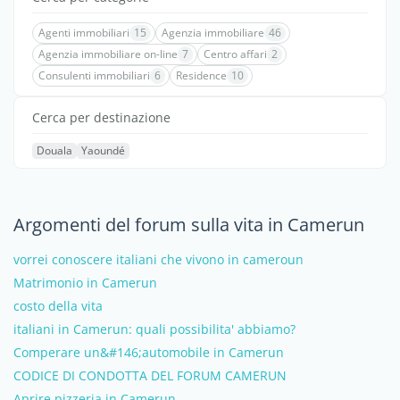
Agenti immobiliari
15
Agenzia immobiliare
46
Agenzia immobiliare on-line
7
Centro affari
2
Consulenti immobiliari
6
Residence
10
Cerca per destinazione
Douala
Yaoundé
Argomenti del forum sulla vita in Camerun
vorrei conoscere italiani che vivono in cameroun
Matrimonio in Camerun
costo della vita
italiani in Camerun: quali possibilita' abbiamo?
Comperare un&#146;automobile in Camerun
CODICE DI CONDOTTA DEL FORUM CAMERUN
Aprire pizzeria in Camerun