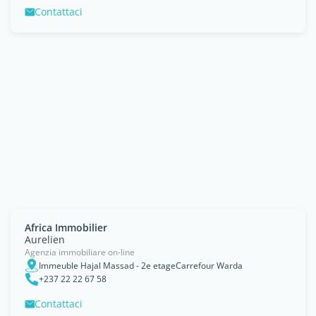
Contattaci
Africa Immobilier
Aurelien
Agenzia immobiliare on-line
Immeuble Hajal Massad - 2e etageCarrefour Warda
+237 22 22 67 58
Contattaci