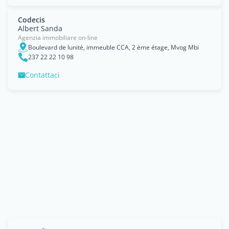
Codecis
Albert Sanda
Agenzia immobiliare on-line
Boulevard de lunité, immeuble CCA, 2 ème étage, Mvog Mbi
237 22 22 10 98
Contattaci