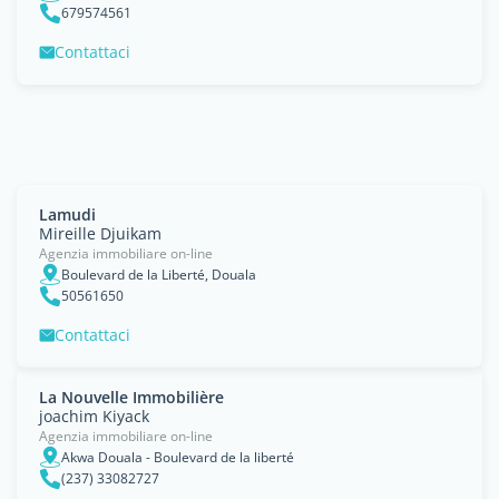
679574561
Contattaci
Lamudi
Mireille Djuikam
Agenzia immobiliare on-line
Boulevard de la Liberté, Douala
50561650
Contattaci
La Nouvelle Immobilière
joachim Kiyack
Agenzia immobiliare on-line
Akwa Douala - Boulevard de la liberté
(237) 33082727