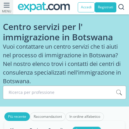
Accedi
Registrati
MENU
Centro servizi per l'
immigrazione in Botswana
Vuoi contattare un centro servizi che ti aiuti
nel processo di immigrazione in Botswana?
Nel nostro elenco trovi i contatti dei centri di
consulenza specializzati nell'immigrazione in
Botswana.
Ricerca per professione
Più recente
Raccomandazioni
In ordine alfabetico