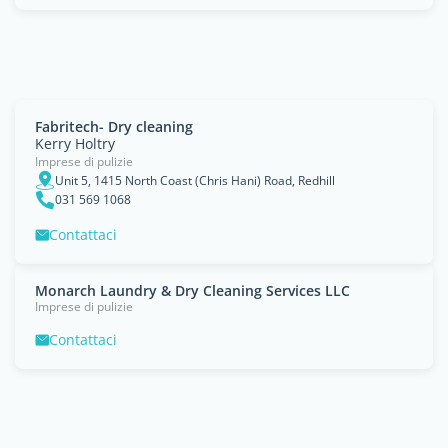
Fabritech- Dry cleaning
Kerry Holtry
Imprese di pulizie
Unit 5, 1415 North Coast (Chris Hani) Road, Redhill
031 569 1068
Contattaci
Monarch Laundry & Dry Cleaning Services LLC
Imprese di pulizie
Contattaci