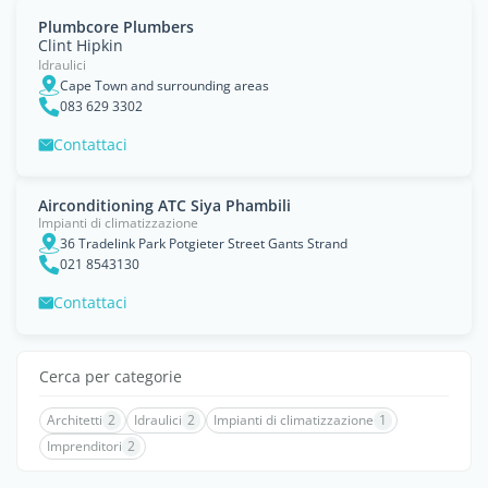
Plumbcore Plumbers
Clint Hipkin
Idraulici
Cape Town and surrounding areas
083 629 3302
Contattaci
Airconditioning ATC Siya Phambili
Impianti di climatizzazione
36 Tradelink Park Potgieter Street Gants Strand
021 8543130
Contattaci
Cerca per categorie
Architetti
2
Idraulici
2
Impianti di climatizzazione
1
Imprenditori
2