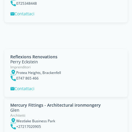
0725348448
Contattaci
Reflexions Renovations
Perry Eckstein
Imprenditori
Protea Heights, Brackenfell
0747 865 466
Contattaci
Mercury Fittings - Architectural ironmongery
Glen
Architetti
Westlake Business Park
+27217020905