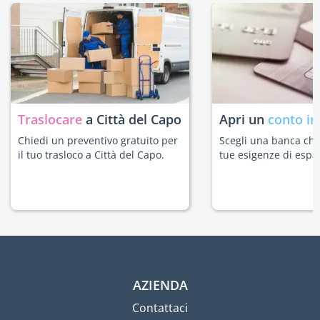
Traslocare
a Città del Capo
Apri un
conto in
Chiedi un preventivo gratuito per
Scegli una banca che 
il tuo trasloco a Città del Capo.
tue esigenze di espat
AZIENDA
Contattaci