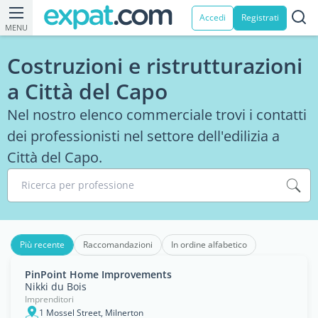
Accedi
Registrati
MENU
Costruzioni e ristrutturazioni
a Città del Capo
Nel nostro elenco commerciale trovi i contatti
dei professionisti nel settore dell'edilizia a
Città del Capo.
Ricerca per professione
Più recente
Raccomandazioni
In ordine alfabetico
PinPoint Home Improvements
Nikki du Bois
Imprenditori
1 Mossel Street, Milnerton