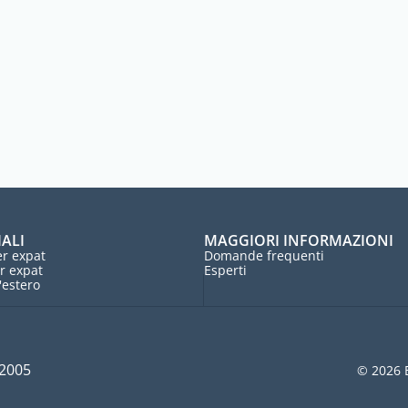
IALI
MAGGIORI INFORMAZIONI
r expat
Domande frequenti
r expat
Esperti
l'estero
 2005
© 2026 E