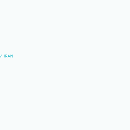
n
M IRAN