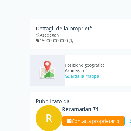
Dettagli della proprietà
Azadegan
﷼ 150000000000
Posizione geografica
Azadegan
Guarda la mappa
Pubblicato da
Rezamadani74
R
Contatta proprietario