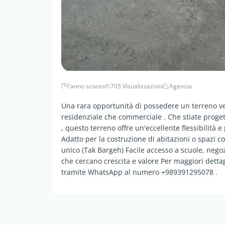
l'anno scorso
705 Visualizzazioni
Agenzia
Una rara opportunità di possedere un terreno ver
residenziale che commerciale . Che stiate proge
, questo terreno offre un'eccellente flessibilità 
Adatto per la costruzione di abitazioni o spazi co
unico (Tak Bargeh) Facile accesso a scuole, negozi
che cercano crescita e valore Per maggiori dettag
tramite WhatsApp al numero +989391295078 .