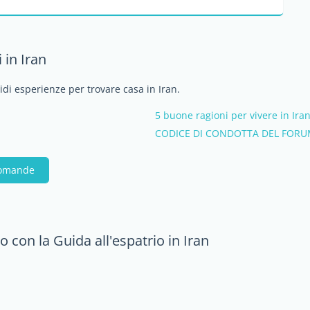
 in Iran
idi esperienze per trovare casa in Iran.
5 buone ragioni per vivere in Ira
CODICE DI CONDOTTA DEL FORU
domande
o con la Guida all'espatrio in Iran