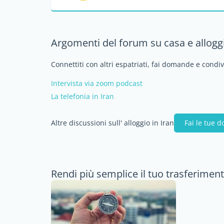
Argomenti del forum su casa e alloggi
Connettiti con altri espatriati, fai domande e condiv
Intervista via zoom podcast
La telefonia in Iran
Altre discussioni sull' alloggio in Iran
Fai le tue 
Rendi più semplice il tuo trasferiment