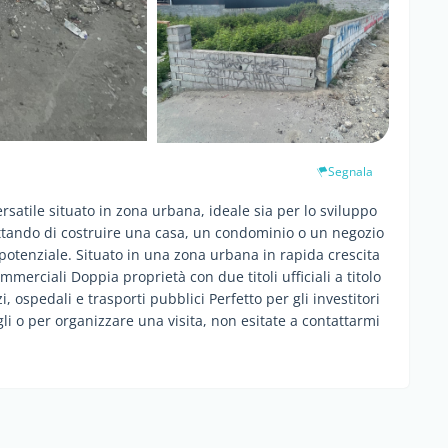
Segnala
satile situato in zona urbana, ideale sia per lo sviluppo
ttando di costruire una casa, un condominio o un negozio
e potenziale. Situato in una zona urbana in rapida crescita
mmerciali Doppia proprietà con due titoli ufficiali a titolo
, ospedali e trasporti pubblici Perfetto per gli investitori
li o per organizzare una visita, non esitate a contattarmi