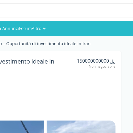
li Annunci
Forum
Altro
Eventi
 – Opportunità di investimento ideale in Iran
Utenti
vestimento ideale in
﷼ 150000000000
Non negoziabile
Foto