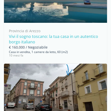
Provincia di Arezzo
Vivi il sogno toscano: la tua casa in un autentico
borgo italiano
€ 160,000 / Negoziabile
Casa in vendita, 1 camere da letto, 60 (m2)
10 mesi fa