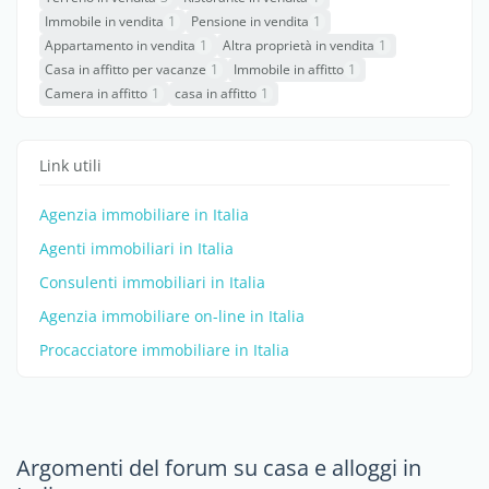
Immobile in vendita
1
Pensione in vendita
1
Appartamento in vendita
1
Altra proprietà in vendita
1
Casa in affitto per vacanze
1
Immobile in affitto
1
Camera in affitto
1
casa in affitto
1
Link utili
Agenzia immobiliare in Italia
Agenti immobiliari in Italia
Consulenti immobiliari in Italia
Agenzia immobiliare on-line in Italia
Procacciatore immobiliare in Italia
Argomenti del forum su casa e alloggi in