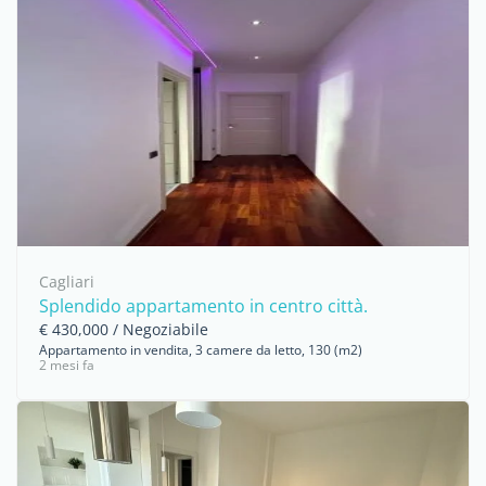
Cagliari
Splendido appartamento in centro città.
€ 430,000 / Negoziabile
Appartamento in vendita, 3 camere da letto, 130 (m2)
2 mesi fa