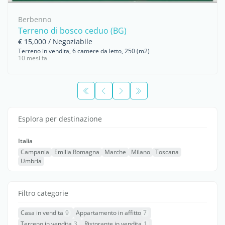
Berbenno
Terreno di bosco ceduo (BG)
€ 15,000 / Negoziabile
Terreno in vendita, 6 camere da letto, 250 (m2)
10 mesi fa
Esplora per destinazione
Italia
Campania
Emilia Romagna
Marche
Milano
Toscana
Umbria
Filtro categorie
Casa in vendita
9
Appartamento in affitto
7
Terreno in vendita
3
Ristorante in vendita
1