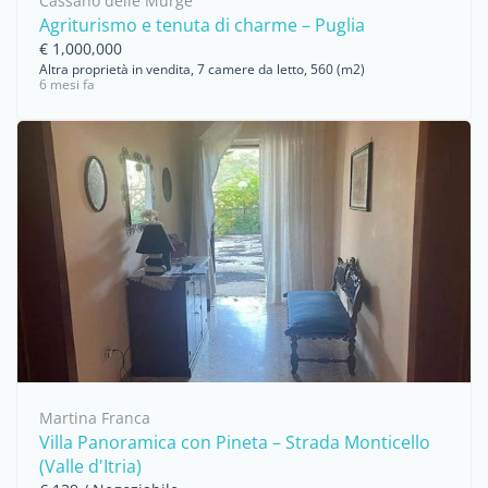
Cassano delle Murge
Agriturismo e tenuta di charme – Puglia
€ 1,000,000
Altra proprietà in vendita, 7 camere da letto, 560 (m2)
6 mesi fa
Martina Franca
Villa Panoramica con Pineta – Strada Monticello
(Valle d'Itria)