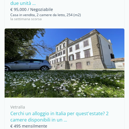
due unità ...
€ 95,000 / Negoziabile
Casa in vendita, 2 camere da letto, 254 (m2)
la settimana scorsa
Vetralla
Cerchi un alloggio in Italia per quest'estate? 2
camere disponibili in un ...
€ 495 mensilmente