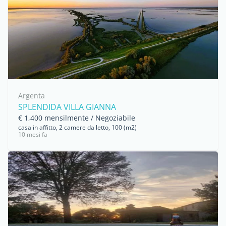
Argenta
SPLENDIDA VILLA GIANNA
€ 1,400 mensilmente / Negoziabile
casa in affitto, 2 camere da letto, 100 (m2)
10 mesi fa