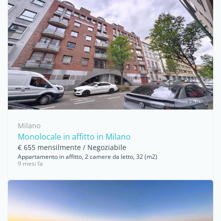
Milano
Monolocale in affitto in Milano
€ 655 mensilmente / Negoziabile
Appartamento in affitto, 2 camere da letto, 32 (m2)
9 mesi fa