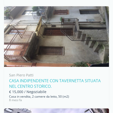
San Piero Patti
CASA INDIPENDENTE CON TAVERNETTA SITUATA
NEL CENTRO STORICO.
€ 15,000 / Negoziabile
Casa in vendita, 2 camere da letto, 50 (m2)
8 mesi fa