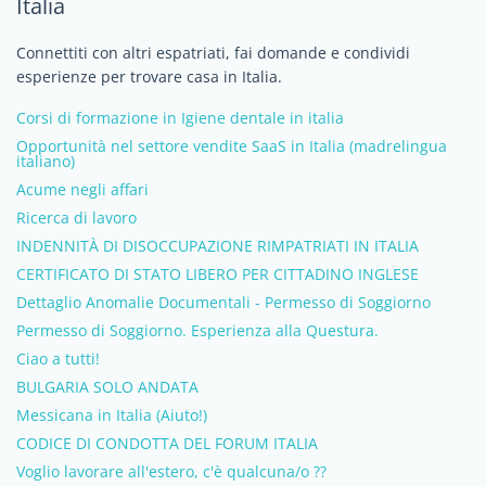
Italia
Connettiti con altri espatriati, fai domande e condividi
esperienze per trovare casa in Italia.
Corsi di formazione in Igiene dentale in italia
Opportunità nel settore vendite SaaS in Italia (madrelingua
italiano)
Acume negli affari
Ricerca di lavoro
INDENNITÀ DI DISOCCUPAZIONE RIMPATRIATI IN ITALIA
CERTIFICATO DI STATO LIBERO PER CITTADINO INGLESE
Dettaglio Anomalie Documentali - Permesso di Soggiorno
Permesso di Soggiorno. Esperienza alla Questura.
Ciao a tutti!
BULGARIA SOLO ANDATA
Messicana in Italia (Aiuto!)
CODICE DI CONDOTTA DEL FORUM ITALIA
Voglio lavorare all'estero, c'è qualcuna/o ??