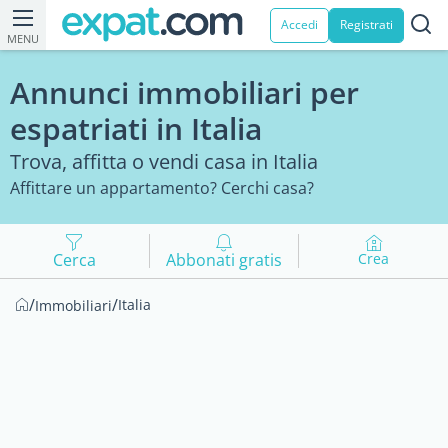
Accedi
Registrati
MENU
Annunci immobiliari per
espatriati in Italia
Trova, affitta o vendi casa in Italia
Affittare un appartamento? Cerchi casa?
Cerca
Abbonati gratis
Crea
/
/
Italia
Immobiliari