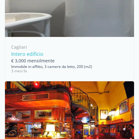
Cagliari
Intero edificio
€ 3,000 mensilmente
Immobile in affitto, 3 camere da letto, 200 (m2)
3 mesi fa