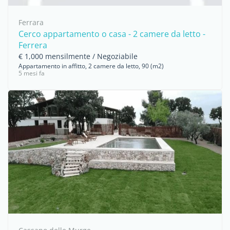
Ferrara
Cerco appartamento o casa - 2 camere da letto -
Ferrera
€ 1,000 mensilmente / Negoziabile
Appartamento in affitto, 2 camere da letto, 90 (m2)
5 mesi fa