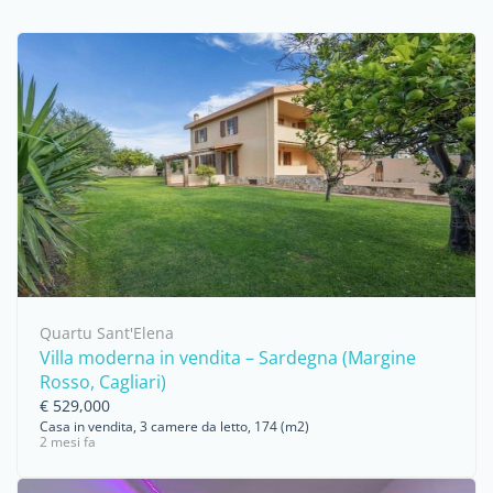
Quartu Sant'Elena
Villa moderna in vendita – Sardegna (Margine
Rosso, Cagliari)
€ 529,000
Casa in vendita, 3 camere da letto, 174 (m2)
2 mesi fa