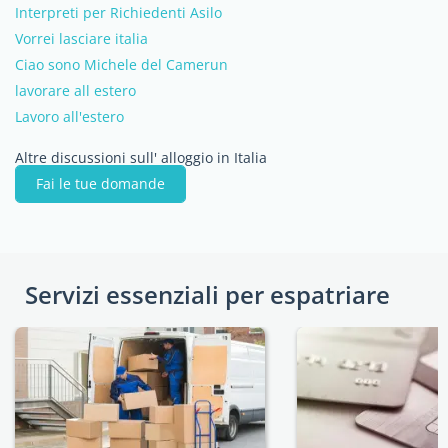
Interpreti per Richiedenti Asilo
Vorrei lasciare italia
Ciao sono Michele del Camerun
lavorare all estero
Lavoro all'estero
Altre discussioni sull' alloggio in Italia
Fai le tue domande
Servizi essenziali per espatriare