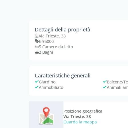
Dettagli della proprietà
Via Trieste, 38
€ 95000
5 Camere da letto
2 Bagni
Caratteristiche generali
Giardino
Balcone/Te
Ammobiliato
Animali a
Posizione geografica
Via Trieste, 38
Guarda la mappa