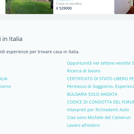
Case in vendita
€ 529000
in Italia
idi esperienze per trovare casa in Italia.
Opportunità nel settore vendite S
Ricerca di lavoro
ALIA
CERTIFICATO DI STATO LIBERO P
giorno
Permesso di Soggiorno. Esperienz
BULGARIA SOLO ANDATA
CODICE DI CONDOTTA DEL FORUM
Interpreti per Richiedenti Asilo
Ciao sono Michele del Camerun
Lavoro all'estero