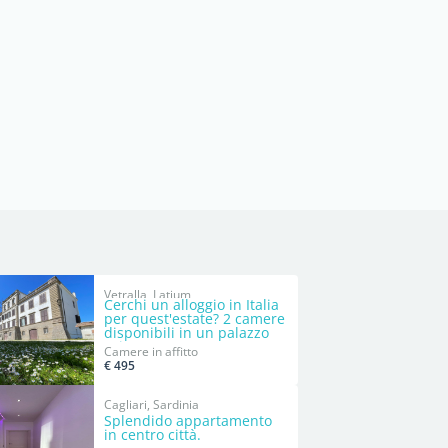
Vetralla, Latium
Cerchi un alloggio in Italia
per quest'estate? 2 camere
disponibili in un palazzo
privato!
Camere in affitto
€ 495
Cagliari, Sardinia
Splendido appartamento
in centro città.