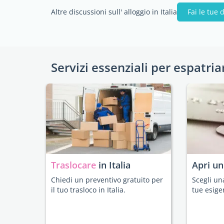
Altre discussioni sull' alloggio in Italia
Fai le tue
Servizi essenziali per espatria
Traslocare
in Italia
Apri u
Chiedi un preventivo gratuito per
Scegli un
il tuo trasloco in Italia.
tue esige