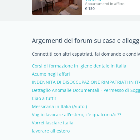
Appartamenti in affitto
€ 150
Argomenti del forum su casa e alloggi 
Connettiti con altri espatriati, fai domande e condiv
Corsi di formazione in Igiene dentale in italia
Acume negli affari
INDENNITÀ DI DISOCCUPAZIONE RIMPATRIATI IN IT
Dettaglio Anomalie Documentali - Permesso di Sog
Ciao a tutti!
Messicana in Italia (Aiuto!)
Voglio lavorare all'estero, c'è qualcuna/o ??
Vorrei lasciare italia
lavorare all estero