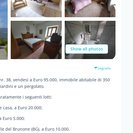
Show all photos
Segnala
nr. 38, vendesi a Euro 95.000, immobile abitabile di 350
ardini e un pergolato.
ratamente i seguenti lotti:
e casa, a Euro 20.000;
a Euro 5.000;
lle del Brunone (BG), a Euro 10.000.