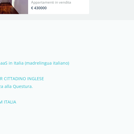
Appartamenti in vendita
€ 430000
aaS in Italia (madrelingua italiano)
ER CITTADINO INGLESE
a alla Questura.
 ITALIA