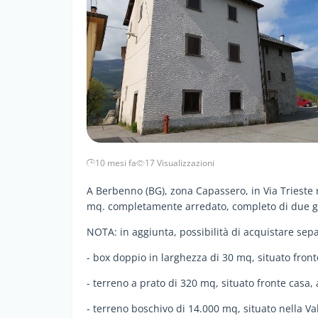
10 mesi fa
17 Visualizzazioni
A Berbenno (BG), zona Capassero, in Via Trieste 
mq. completamente arredato, completo di due gi
NOTA: in aggiunta, possibilità di acquistare sepa
- box doppio in larghezza di 30 mq, situato front
- terreno a prato di 320 mq, situato fronte casa, 
- terreno boschivo di 14.000 mq, situato nella Va