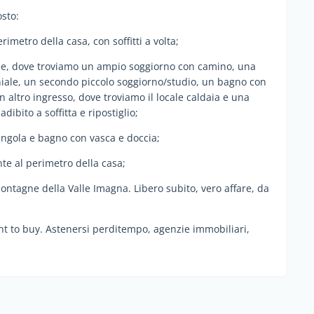
osto:
rimetro della casa, con soffitti a volta;
ipale, dove troviamo un ampio soggiorno con camino, una
iale, un secondo piccolo soggiorno/studio, un bagno con
 altro ingresso, dove troviamo il locale caldaia e una
ibito a soffitta e ripostiglio;
singola e bagno con vasca e doccia;
ente al perimetro della casa;
ontagne della Valle Imagna. Libero subito, vero affare, da
ent to buy. Astenersi perditempo, agenzie immobiliari,