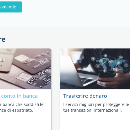
 domande
re
n
conto in banca
Trasferire denaro
a banca che soddisfi le
I servizi migliori per proteggere le
nze di espatriato.
tue transazioni internazionali.