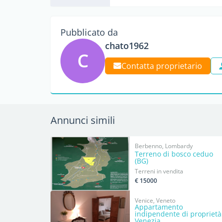
Pubblicato da
chato1962
C
Contatta proprietario
Annunci simili
Berbenno, Lombardy
Terreno di bosco ceduo
(BG)
Terreni in vendita
€ 15000
Venice, Veneto
Appartamento
indipendente di proprietà
Venezia