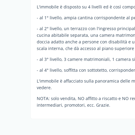
L'immobile è disposto su 4 livelli ed è così comp
- al 1° livello, ampia cantina corrispondente al pe
- al 2° livello, un terrazzo con l'ingresso princ
cucina abitabile separata, una camera matrimon
doccia adatto anche a persone con disabilità e un
scala interna, che dà accesso al piano superiore ad
- al 3° livello, 3 camere matrimoniali, 1 camera 
- al 4° livello, soffitta con sottotetto, corrispond
L'immobile è affacciato sulla panoramica delle m
vedere.
NOTA: solo vendita, NO affitto a riscatto e NO r
intermediari, promotori, ecc. Grazie.