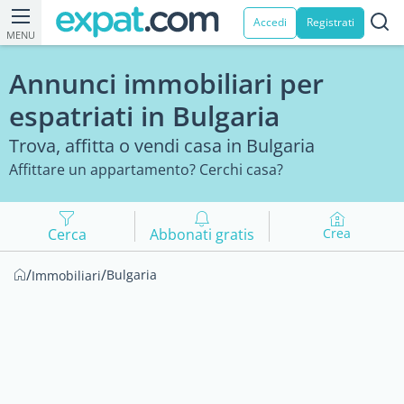
Accedi
Registrati
MENU
Annunci immobiliari per
espatriati in Bulgaria
Trova, affitta o vendi casa in Bulgaria
Affittare un appartamento? Cerchi casa?
Cerca
Abbonati gratis
Crea
/
/
Bulgaria
Immobiliari