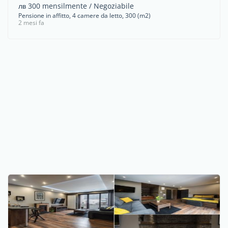
лв 300 mensilmente / Negoziabile
Pensione in affitto, 4 camere da letto, 300 (m2)
2 mesi fa