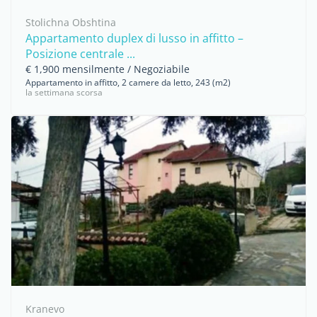
Stolichna Obshtina
Appartamento duplex di lusso in affitto –
Posizione centrale ...
€ 1,900 mensilmente / Negoziabile
Appartamento in affitto, 2 camere da letto, 243 (m2)
la settimana scorsa
Kranevo