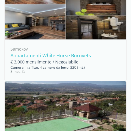
Samokov
Appartamenti White Horse Borovets
€ 3,000 mensilmente / Negoziabile
Camera in affitto, 4 camere da letto, 320 (m2)
3 mesi fa