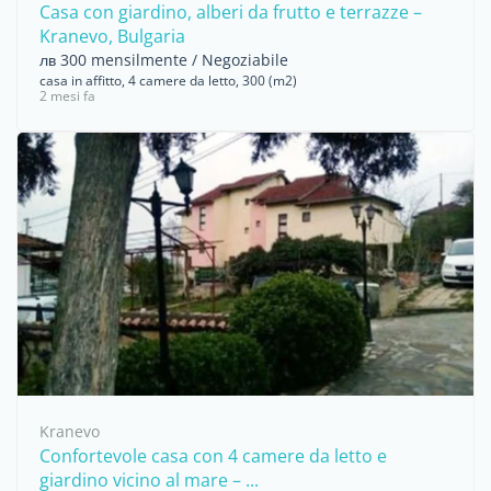
Casa con giardino, alberi da frutto e terrazze –
Kranevo, Bulgaria
лв 300 mensilmente / Negoziabile
casa in affitto, 4 camere da letto, 300 (m2)
2 mesi fa
Kranevo
Confortevole casa con 4 camere da letto e
giardino vicino al mare – ...