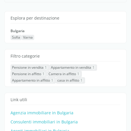
Esplora per destinazione
Bulgaria
Sofia
Varna
Filtro categorie
Pensione in vendita
1
Appartamento in vendita
1
Pensione in affitto
1
Camera in affitto
1
Appartamento in affitto
1
casa in affitto
1
Link utili
Agenzia immobiliare in Bulgaria
Consulenti immobiliari in Bulgaria
Agenti immobiliari in Bulgaria