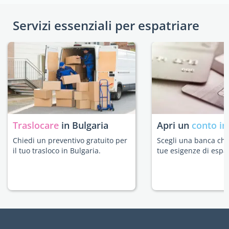
Servizi essenziali per espatriare
Traslocare
in Bulgaria
Apri un
conto in
Chiedi un preventivo gratuito per
Scegli una banca che 
il tuo trasloco in Bulgaria.
tue esigenze di espat