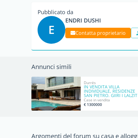
Pubblicato da
ENDRI DUSHI
E
Contatta proprietario
Annunci simili
Durrës
IN VENDITA VILLA
INDIVIDUALE, RESIDENZE
SAN PIETRO, GJIRI I LALZIT
Case in vendita
€ 1300000
Argomenti del forum su casa e alloggi