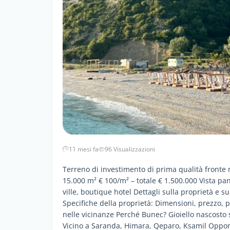
11 mesi fa
96 Visualizzazioni
Terreno di investimento di prima qualità fronte 
15.000 m² € 100/m² – totale € 1.500.000 Vista pa
ville, boutique hotel Dettagli sulla proprietà e 
Specifiche della proprietà: Dimensioni, prezzo, p
nelle vicinanze Perché Bunec? Gioiello nascosto s
Vicino a Saranda, Himara, Qeparo, Ksamil Opport