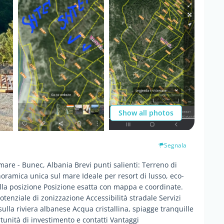
Show all photos
Segnala
mare - Bunec, Albania Brevi punti salienti: Terreno di
noramica unica sul mare Ideale per resort di lusso, eco-
sulla posizione Posizione esatta con mappa e coordinate.
otenziale di zonizzazione Accessibilità stradale Servizi
ulla riviera albanese Acqua cristallina, spiagge tranquille
unità di investimento e contatti Vantaggi