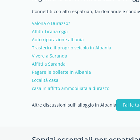
Connettiti con altri espatriati, fai domande e condi
Valona o Durazzo?
Affitti Tirana oggi
Auto riparazione albania
Trasferire il proprio veicolo in Albania
Vivere a Saranda
Affitti a Saranda
Pagare le bollette in Albania
Località casa
casa in affitto ammobiliata a durazzo
Altre discussioni sull' alloggio in Albania
Fai le 
Servizi essenziali per espatria