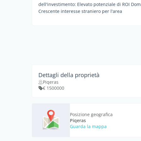
dell'investimento: Elevato potenziale di ROI Dom
Crescente interesse straniero per l'area
Dettagli della proprietà
Piqeras
€ 1500000
Posizione geografica
Piqeras
Guarda la mappa