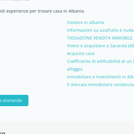
vidi esperienze per trovare casa in Albania.
trasloco in albania
Informazioni su usufrutto e nuda
TASSAZIONE VENDITA IMMOBILE 
Vivere e acquistare a Saranda (Al
Acquisto casa
Coefficiente di edificabilità di un
alloggio
immobiliare e investimenti in Alb
il mercato immobiliare residenzial
tue domande
re