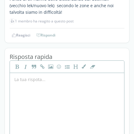
(vecchio lek/nuovo lek) secondo le zone e anche noi
talvolta siamo in difficoltà!
👍
1 membro ha reagito a questo post
Reagisci
Rispondi
Risposta rapida