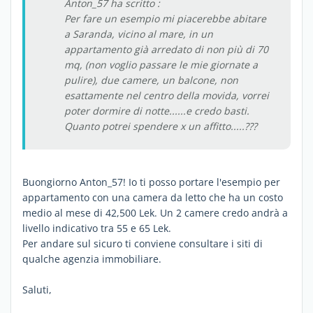
Anton_57 ha scritto :
Per fare un esempio mi piacerebbe abitare
a Saranda, vicino al mare, in un
appartamento già arredato di non più di 70
mq, (non voglio passare le mie giornate a
pulire), due camere, un balcone, non
esattamente nel centro della movida, vorrei
poter dormire di notte......e credo basti.
Quanto potrei spendere x un affitto.....???
Buongiorno Anton_57! Io ti posso portare l'esempio per
appartamento con una camera da letto che ha un costo
medio al mese di 42,500 Lek. Un 2 camere credo andrà a
livello indicativo tra 55 e 65 Lek.
Per andare sul sicuro ti conviene consultare i siti di
qualche agenzia immobiliare.
Saluti,