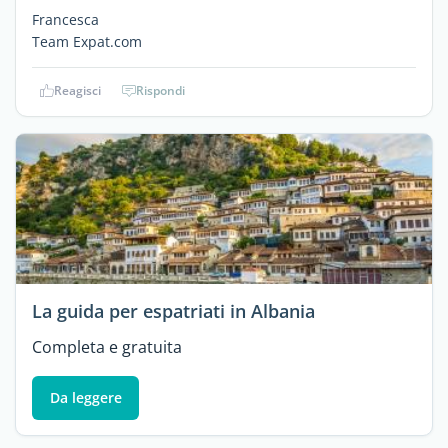
Francesca
Team Expat.com
Reagisci
Rispondi
La guida per espatriati in Albania
Completa e gratuita
Da leggere