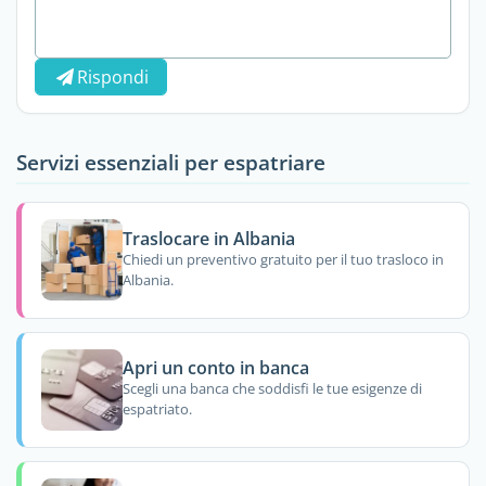
Rispondi
Servizi essenziali per espatriare
Traslocare in Albania
Chiedi un preventivo gratuito per il tuo trasloco in
Albania.
Apri un conto in banca
Scegli una banca che soddisfi le tue esigenze di
espatriato.