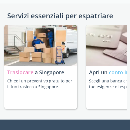
Servizi essenziali per espatriare
Traslocare
a Singapore
Apri un
conto in
Chiedi un preventivo gratuito per
Scegli una banca che 
il tuo trasloco a Singapore.
tue esigenze di espat