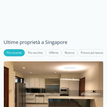
Ultime proprietà a Singapore
Più recente
Più vecchio
Offerta
Ricerca
Prezzo più basso