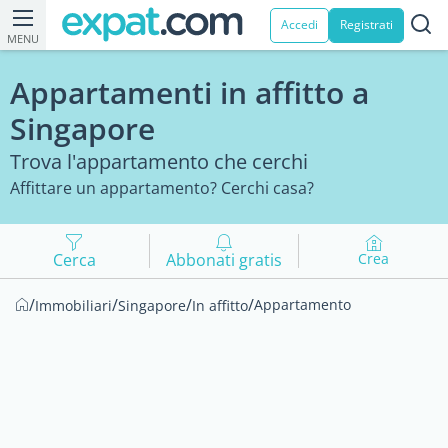
Accedi
Registrati
MENU
Appartamenti in affitto a
Singapore
Trova l'appartamento che cerchi
Affittare un appartamento? Cerchi casa?
Cerca
Abbonati gratis
Crea
/
/
/
/
Appartamento
Immobiliari
Singapore
In affitto