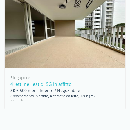
Singapore
4 letti nell'est di SG in affitto
S$ 6,500 mensilmente / Negoziabile
Appartamento in affitto, 4 camere da letto, 1206 (m2)
2 anni fa