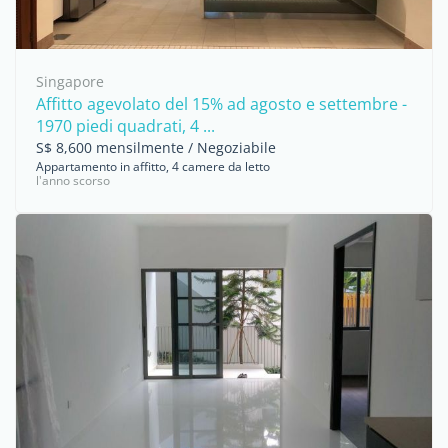
Singapore
Affitto agevolato del 15% ad agosto e settembre -
1970 piedi quadrati, 4 ...
S$ 8,600 mensilmente / Negoziabile
Appartamento in affitto, 4 camere da letto
l'anno scorso