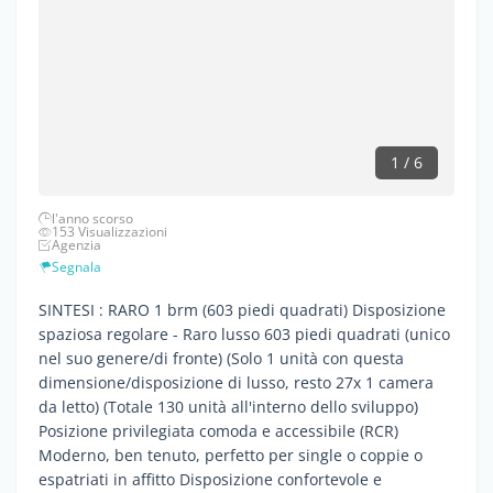
1 / 6
l'anno scorso
153 Visualizzazioni
Agenzia
Segnala
SINTESI : RARO 1 brm (603 piedi quadrati) Disposizione
spaziosa regolare - Raro lusso 603 piedi quadrati (unico
nel suo genere/di fronte) (Solo 1 unità con questa
dimensione/disposizione di lusso, resto 27x 1 camera
da letto) (Totale 130 unità all'interno dello sviluppo)
Posizione privilegiata comoda e accessibile (RCR)
Moderno, ben tenuto, perfetto per single o coppie o
espatriati in affitto Disposizione confortevole e