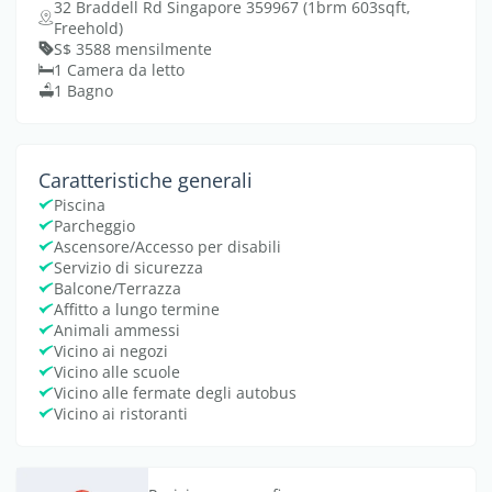
32 Braddell Rd Singapore 359967 (1brm 603sqft,
Freehold)
S$ 3588 mensilmente
1 Camera da letto
1 Bagno
Caratteristiche generali
Piscina
Parcheggio
Ascensore/Accesso per disabili
Servizio di sicurezza
Balcone/Terrazza
Affitto a lungo termine
Animali ammessi
Vicino ai negozi
Vicino alle scuole
Vicino alle fermate degli autobus
Vicino ai ristoranti