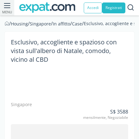
Accedi
Registrati
MENU
/
/
/
/
/
Esclusivo, accogliente e sp
Housing
Singapore
In affitto
Case
Esclusivo, accogliente e spazioso con
vista sull'albero di Natale, comodo,
vicino al CBD
Singapore
S$ 3588
mensilmente, Negoziabile