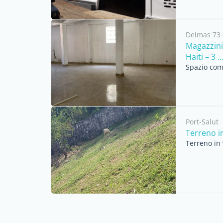
Delmas 73
Magazzini
Haiti – 3 ..
Spazio comm
Port-Salut
Terreno i
Terreno in 