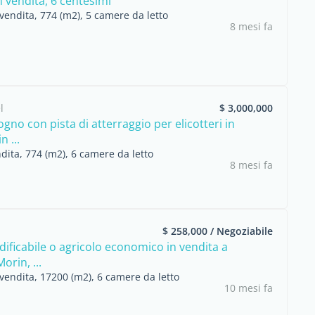
n vendita, 6 centesimi
vendita, 774 (m2), 5 camere da letto
8 mesi fa
l
$ 3,000,000
gno con pista di atterraggio per elicotteri in
n ...
dita, 774 (m2), 6 camere da letto
8 mesi fa
$ 258,000 / Negoziabile
dificabile o agricolo economico in vendita a
orin, ...
vendita, 17200 (m2), 6 camere da letto
10 mesi fa