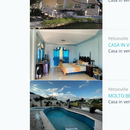
Casa in ven
Pétionville
CASA IN V
Casa in ven
Pétionville
MOLTO BE
Casa in ven