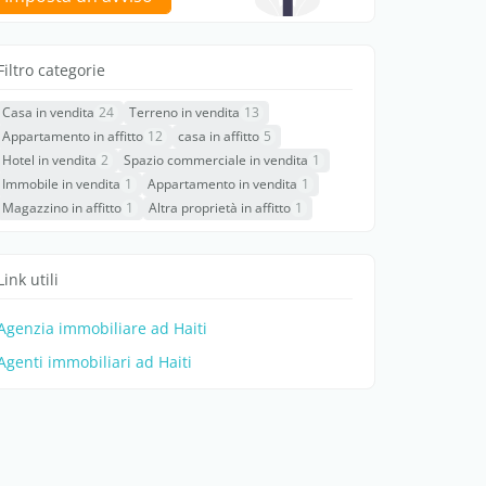
Filtro categorie
Casa in vendita
24
Terreno in vendita
13
Appartamento in affitto
12
casa in affitto
5
Hotel in vendita
2
Spazio commerciale in vendita
1
Immobile in vendita
1
Appartamento in vendita
1
Magazzino in affitto
1
Altra proprietà in affitto
1
Link utili
Agenzia immobiliare ad Haiti
Agenti immobiliari ad Haiti