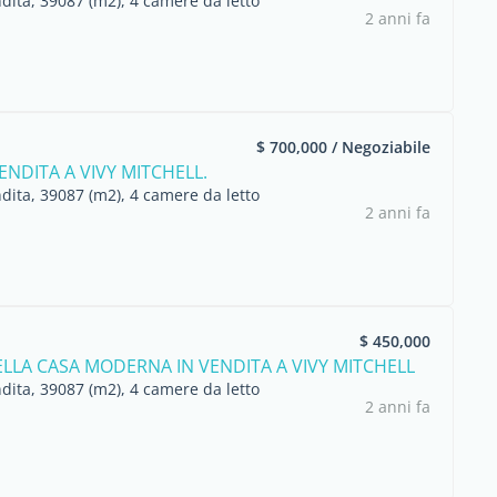
dita, 39087 (m2), 4 camere da letto
2 anni fa
$ 700,000 / Negoziabile
ENDITA A VIVY MITCHELL.
dita, 39087 (m2), 4 camere da letto
2 anni fa
$ 450,000
LLA CASA MODERNA IN VENDITA A VIVY MITCHELL
dita, 39087 (m2), 4 camere da letto
2 anni fa