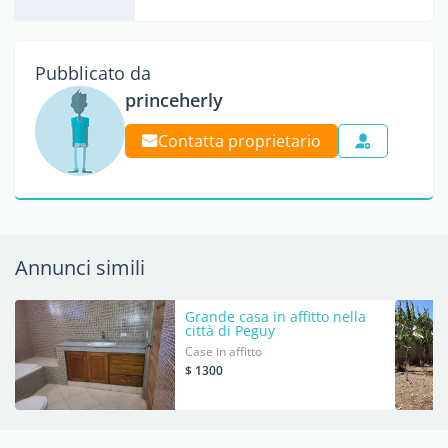
Pubblicato da
princeherly
Contatta proprietario
Annunci simili
Grande casa in affitto nella
città di Peguy
Case in affitto
$ 1300