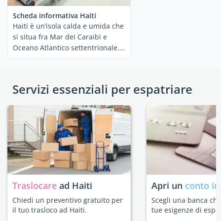
Scheda informativa Haiti
Haiti è un’isola calda e umida che
si situa fra Mar dei Caraibi e
Oceano Atlantico settentrionale.
Le ...
Servizi essenziali per espatriare
Traslocare
ad Haiti
Apri un
conto in
Chiedi un preventivo gratuito per
Scegli una banca che 
il tuo trasloco ad Haiti.
tue esigenze di espat