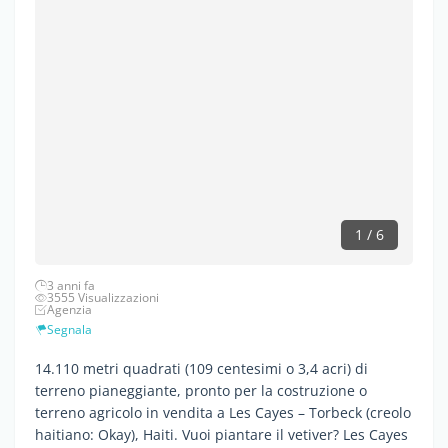
1 / 6
3 anni fa
3555 Visualizzazioni
Agenzia
Segnala
14.110 metri quadrati (109 centesimi o 3,4 acri) di
terreno pianeggiante, pronto per la costruzione o
terreno agricolo in vendita a Les Cayes – Torbeck (creolo
haitiano: Okay), Haiti. Vuoi piantare il vetiver? Les Cayes