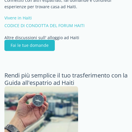
Connettiti con altri espatriati, fai domande e condividi
esperienze per trovare casa ad Haiti.
Vivere in Haiti
CODICE DI CONDOTTA DEL FORUM HAITI
Altre discussioni sull' alloggio ad Haiti
Fai le tue domande
Rendi più semplice il tuo trasferimento con la
Guida all'espatrio ad Haiti