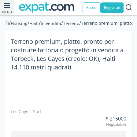
Accedi
Registrati
MENU
/
/
/
/
/
Terreno premium, piatto, pr
Housing
Haiti
In vendita
Terreno
Terreno premium, piatto, pronto per
costruire fattoria o progetto in vendita a
Torbeck, Les Cayes (creolo: OK), Haiti –
14.110 metri quadrati
Les Cayes, Sud
$ 215000
Negoziabile