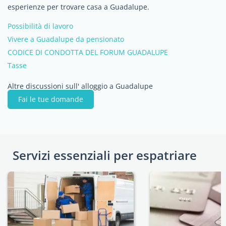
esperienze per trovare casa a Guadalupe.
Possibilità di lavoro
Vivere a Guadalupe da pensionato
CODICE DI CONDOTTA DEL FORUM GUADALUPE
Tasse
Altre discussioni sull' alloggio a Guadalupe
Fai le tue domande
Servizi essenziali per espatriare