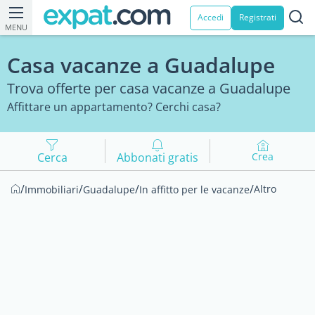
Accedi
Registrati
MENU
Casa vacanze a Guadalupe
Trova offerte per casa vacanze a Guadalupe
Affittare un appartamento? Cerchi casa?
Cerca
Abbonati gratis
Crea
/
/
/
/
Altro
Immobiliari
Guadalupe
In affitto per le vacanze