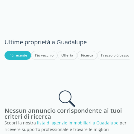
Ultime proprietà a Guadalupe
Più recente
Più vecchio
Offerta
Ricerca
Prezzo più basso
Nessun annuncio corrispondente ai tuoi
criteri di ricerca
Scopri la nostra
lista di agenzie immobiliari a Guadalupe
per
ricevere supporto professionale e trovare le migliori