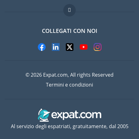
Domande frequenti
Lavori all'estero
COLLEGATI CON NOI
© 2026 Expat.com, All rights Reserved
Termini e condizioni
Al servizio degli espatriati, gratuitamente, dal 2005