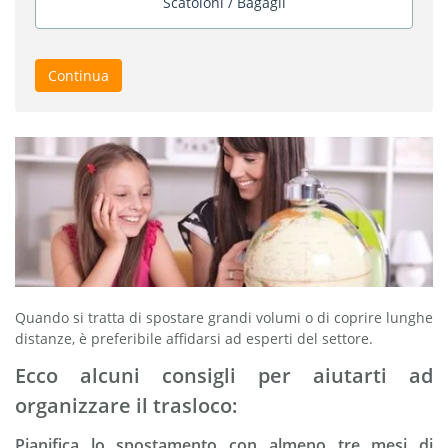
Scatoloni / Bagagli
Continua
Quando si tratta di spostare grandi volumi o di coprire lunghe
distanze, è preferibile affidarsi ad esperti del settore.
Ecco alcuni consigli per aiutarti ad
organizzare il trasloco:
Pianifica lo spostamento con almeno tre mesi di