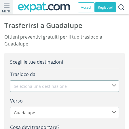
Accedi
Registrati
MENU
Trasferirsi a Guadalupe
Ottieni preventivi gratuiti per il tuo trasloco a
Guadalupe
Scegli le tue destinazioni
Trasloco da
Seleziona una destinazione
Verso
Guadalupe
Cosa devi trasportare?