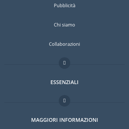
Pubblicità
Chi siamo
Collaborazioni
ESSENZIALI
Forum per expat
MAGGIORI INFORMAZIONI
Guida per expat