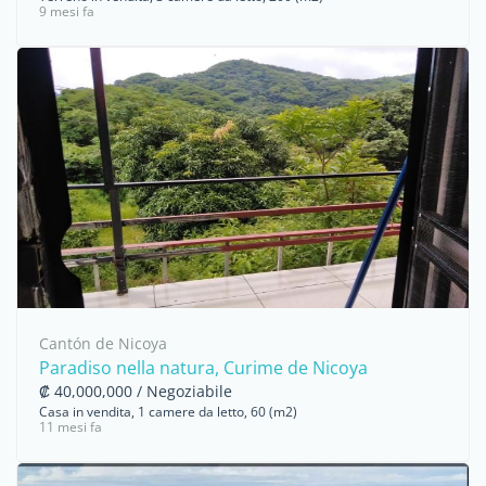
9 mesi fa
Cantón de Nicoya
Paradiso nella natura, Curime de Nicoya
₡ 40,000,000 / Negoziabile
Casa in vendita, 1 camere da letto, 60 (m2)
11 mesi fa