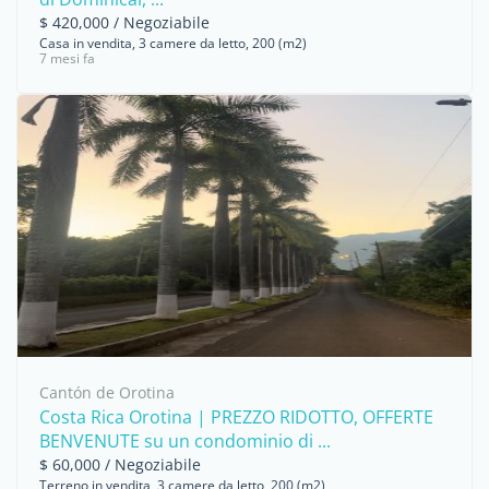
$ 420,000 / Negoziabile
Casa in vendita, 3 camere da letto, 200 (m2)
7 mesi fa
Cantón de Orotina
Costa Rica Orotina | PREZZO RIDOTTO, OFFERTE
BENVENUTE su un condominio di ...
$ 60,000 / Negoziabile
Terreno in vendita, 3 camere da letto, 200 (m2)