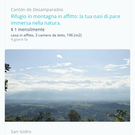
Cantón de Desamparados
Rifugio in montagna in affitto: la tua oasi di pace
immersa nella natura.
$ 1 mensilmente
casa in affitto, 3 camere da letto, 196 (m2)
4 giorni fa
San Isidro