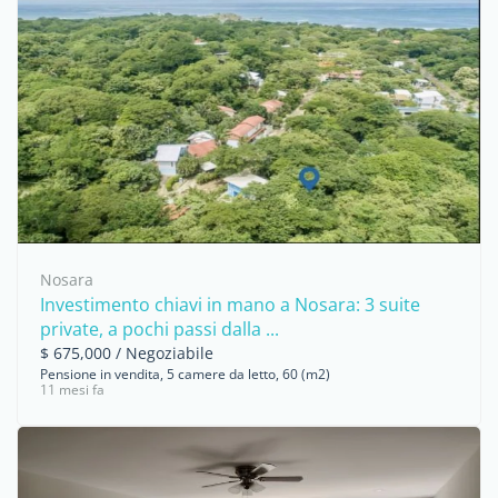
Nosara
Investimento chiavi in mano a Nosara: 3 suite
private, a pochi passi dalla ...
$ 675,000 / Negoziabile
Pensione in vendita, 5 camere da letto, 60 (m2)
11 mesi fa