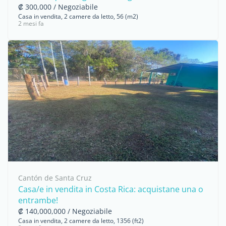
₡ 300,000 / Negoziabile
Casa in vendita, 2 camere da letto, 56 (m2)
2 mesi fa
Cantón de Santa Cruz
Casa/e in vendita in Costa Rica: acquistane una o
entrambe!
₡ 140,000,000 / Negoziabile
Casa in vendita, 2 camere da letto, 1356 (ft2)