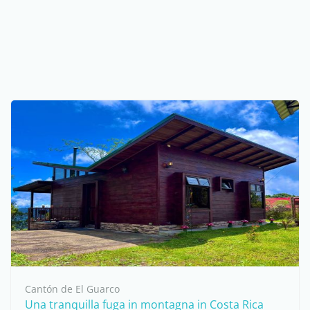
Cantón de El Guarco
Una tranquilla fuga in montagna in Costa Rica