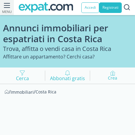
Accedi
Registrati
MENU
Annunci immobiliari per
espatriati in Costa Rica
Trova, affitta o vendi casa in Costa Rica
Affittare un appartamento? Cerchi casa?
Cerca
Abbonati gratis
Crea
/
/
Costa Rica
Immobiliari