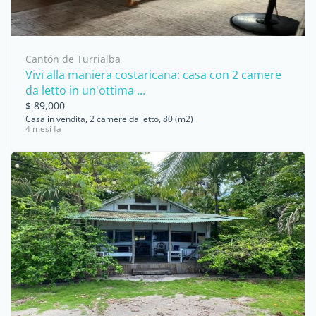
Cantón de Turrialba
Vivi alla maniera costaricana: casa con 2 camere
da letto in un'ottima ...
$ 89,000
Casa in vendita, 2 camere da letto, 80 (m2)
4 mesi fa