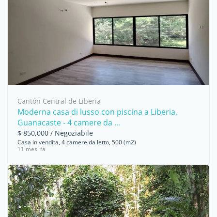
Cantón Central de Liberia
Moderna casa di lusso con piscina a Liberia,
Guanacaste - 4 camere da ...
$ 850,000 / Negoziabile
Casa in vendita, 4 camere da letto, 500 (m2)
11 mesi fa