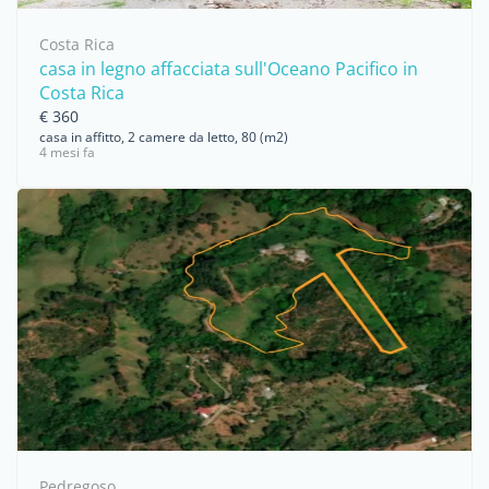
Costa Rica
casa in legno affacciata sull'Oceano Pacifico in
Costa Rica
€ 360
casa in affitto, 2 camere da letto, 80 (m2)
4 mesi fa
Pedregoso