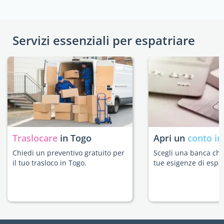
Servizi essenziali per espatriare
Traslocare
in Togo
Apri un
conto in
Chiedi un preventivo gratuito per
Scegli una banca che 
il tuo trasloco in Togo.
tue esigenze di espat