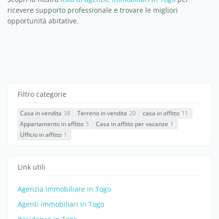
ricevere supporto professionale e trovare le migliori
opportunità abitative.
Filtro categorie
Casa in vendita
38
Terreno in vendita
20
casa in affitto
11
Appartamento in affitto
5
Casa in affitto per vacanze
1
Ufficio in affitto
1
Link utili
Agenzia immobiliare in Togo
Agenti immobiliari in Togo