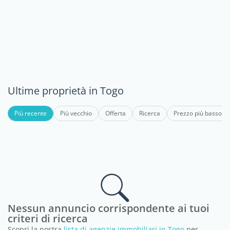
Ultime proprietà in Togo
Più recente
Più vecchio
Offerta
Ricerca
Prezzo più basso
Nessun annuncio corrispondente ai tuoi
criteri di ricerca
Scopri la nostra
lista di agenzie immobiliari in Togo
per