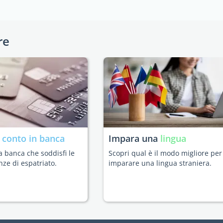
re
n
conto in banca
Impara una
lingua
a banca che soddisfi le
Scopri qual è il modo migliore per
nze di espatriato.
imparare una lingua straniera.