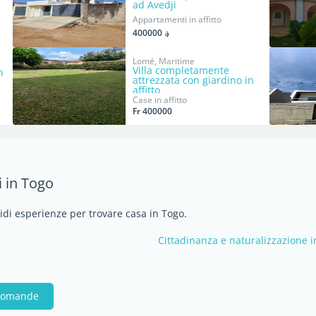
ad Avedji
Appartamenti in affitto
؋ 400000
Lomé, Maritime
Villa completamente
n
attrezzata con giardino in
affitto
Case in affitto
Fr 400000
i in Togo
vidi esperienze per trovare casa in Togo.
Cittadinanza e naturalizzazione 
 domande