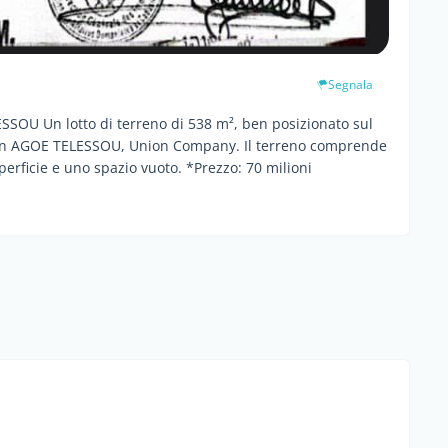
Segnala
OU Un lotto di terreno di 538 m², ben posizionato sul
ta, in AGOE TELESSOU, Union Company. Il terreno comprende
rficie e uno spazio vuoto. *Prezzo: 70 milioni