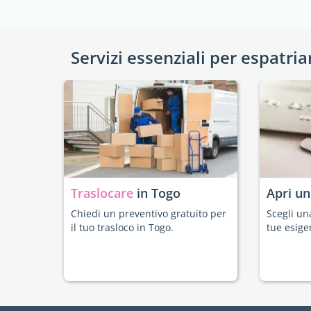
Servizi essenziali per espatria
Traslocare
in Togo
Apri u
Chiedi un preventivo gratuito per
Scegli un
il tuo trasloco in Togo.
tue esige