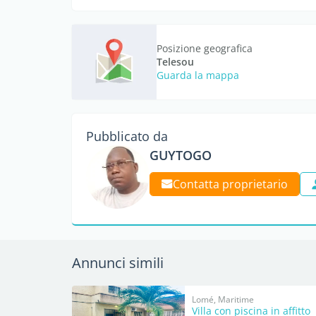
Posizione geografica
Telesou
Guarda la mappa
Pubblicato da
GUYTOGO
Contatta proprietario
Annunci simili
Lomé, Maritime
Villa con piscina in affitto