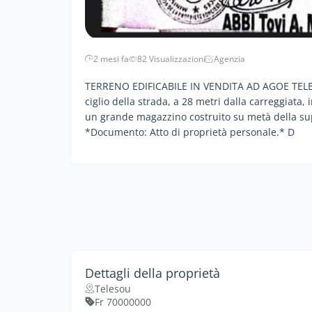
2 mesi fa
82 Visualizzazioni
Agenzia
TERRENO EDIFICABILE IN VENDITA AD AGOE TELESS
ciglio della strada, a 28 metri dalla carreggia
un grande magazzino costruito su metà della supe
*Documento: Atto di proprietà personale.* D
Dettagli della proprietà
Telesou
Fr 70000000