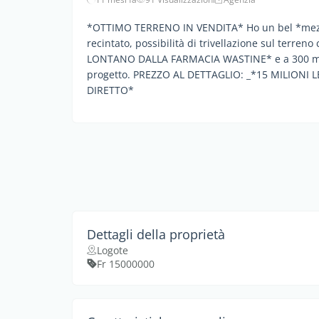
*OTTIMO TERRENO IN VENDITA* Ho un bel *mezzo 
recintato, possibilità di trivellazione sul ter
LONTANO DALLA FARMACIA WASTINE* e a 300 metri
progetto. PREZZO AL DETTAGLIO: _*15 MILIONI L
DIRETTO*
Dettagli della proprietà
Logote
Fr 15000000