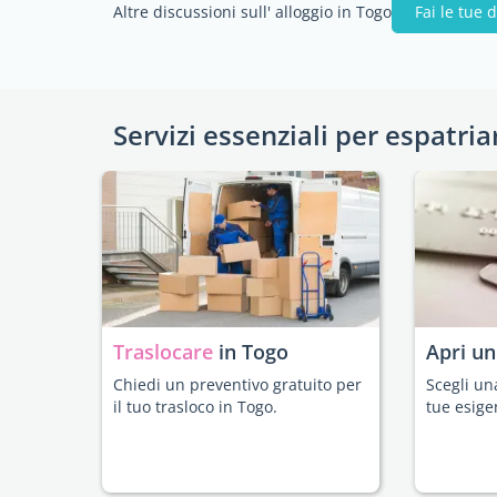
Altre discussioni sull' alloggio in Togo
Fai le tue
Servizi essenziali per espatria
Traslocare
in Togo
Apri u
Chiedi un preventivo gratuito per
Scegli un
il tuo trasloco in Togo.
tue esige