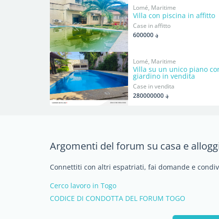
Lomé, Maritime
Villa con piscina in affitto
Case in affitto
؋ 600000
Lomé, Maritime
Villa su un unico piano co
giardino in vendita
Case in vendita
؋ 280000000
Argomenti del forum su casa e allogg
Connettiti con altri espatriati, fai domande e condi
Cerco lavoro in Togo
CODICE DI CONDOTTA DEL FORUM TOGO