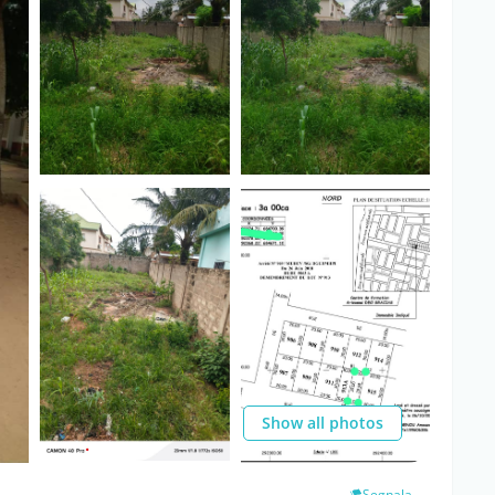
Show all photos
Segnala