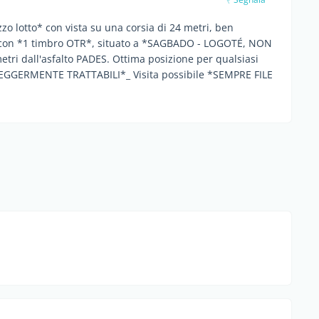
lotto* con vista su una corsia di 24 metri, ben
reno con *1 timbro OTR*, situato a *SAGBADO - LOGOTÉ, NON
 dall'asfalto PADES. Ottima posizione per qualsiasi
EGGERMENTE TRATTABILI*_ Visita possibile *SEMPRE FILE