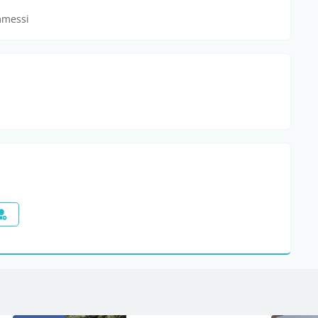
mmessi