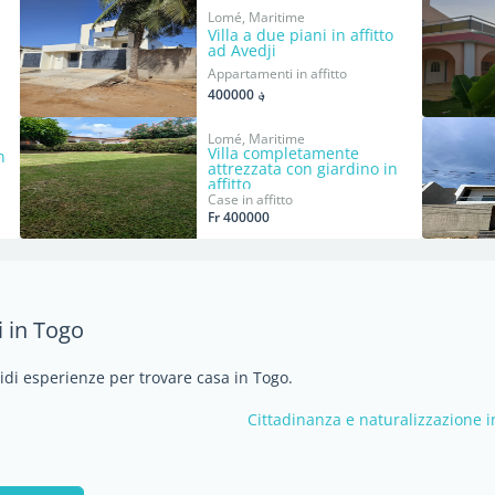
Lomé, Maritime
Villa a due piani in affitto
ad Avedji
Appartamenti in affitto
؋ 400000
Lomé, Maritime
Villa completamente
n
attrezzata con giardino in
affitto
Case in affitto
Fr 400000
i in Togo
vidi esperienze per trovare casa in Togo.
Cittadinanza e naturalizzazione 