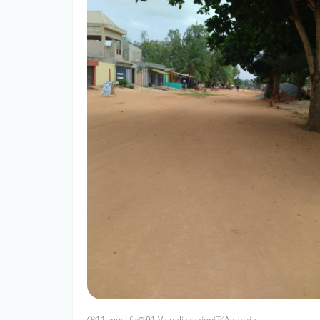
11 mesi fa
91 Visualizzazioni
Agenzia