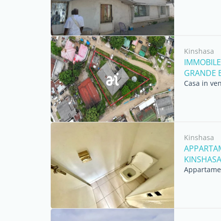
Kinshasa
IMMOBILE
GRANDE ED
Casa in ven
Kinshasa
APPARTAM
KINSHAS
Appartamen