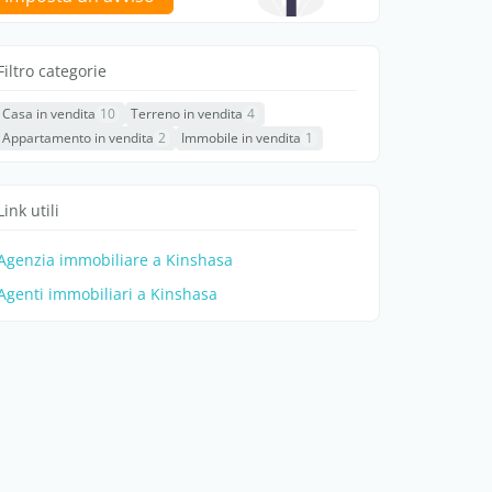
Filtro categorie
Casa in vendita
10
Terreno in vendita
4
Appartamento in vendita
2
Immobile in vendita
1
Link utili
Agenzia immobiliare a Kinshasa
Agenti immobiliari a Kinshasa