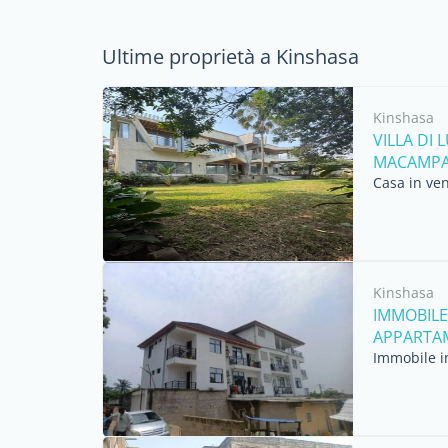
Ultime proprietà a Kinshasa
Kinshasa
VILLA DI
MACAMPAG
Casa in ven
Kinshasa
IMMOBILE 
APPARTAME
Immobile in