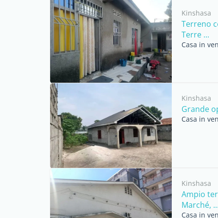
Kinshasa
Terreno co
Terre ...
Casa in ven
Kinshasa
Grande opp
Casa in ven
Kinshasa
Ampio ter
Marché, ..
Casa in ven