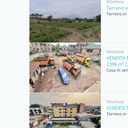
Kinshasa
Terreno vu
Terreno in 
Kinshasa
VENDITA 
2396 m² C
Casa in ven
Kinshasa
VENDESI 
Terreno in 