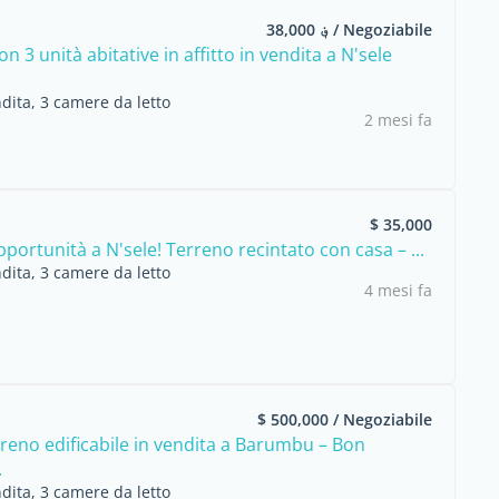
؋ 38,000 / Negoziabile
n 3 unità abitative in affitto in vendita a N'sele
dita, 3 camere da letto
2 mesi fa
$ 35,000
ortunità a N'sele! Terreno recintato con casa – ...
dita, 3 camere da letto
4 mesi fa
$ 500,000 / Negoziabile
reno edificabile in vendita a Barumbu – Bon
.
dita, 3 camere da letto