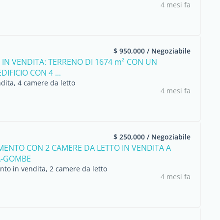
4 mesi fa
$ 950,000 / Negoziabile
 IN VENDITA: TERRENO DI 1674 m² CON UN
IFICIO CON 4 ...
dita, 4 camere da letto
4 mesi fa
$ 250,000 / Negoziabile
ENTO CON 2 CAMERE DA LETTO IN VENDITA A
A-GOMBE
to in vendita, 2 camere da letto
4 mesi fa