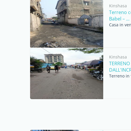
Kinshasa
Terreno co
Babel – ...
Casa in ven
Kinshasa
TERRENO 
DALL'INCR
Terreno in 