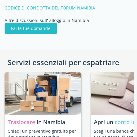
CODICE DI CONDOTTA DEL FORUM NAMIBIA
Altre discussioni sull' alloggio in Namibia
Fai le tue domande
Servizi essenziali per espatriare
Traslocare
in Namibia
Apri un
conto in
Chiedi un preventivo gratuito per
Scegli una banca che 