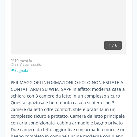
1 / 6
10 mesi fa
98 Visualizzazioni
Segnala
PER MAGGIORI INFORMAZIONI O FOTO NON ESITATE A
CONTATTARMI SU WHATSAPP In affitto: moderna casa a
schiera con 3 camere da letto in un complesso sicuro
Questa spaziosa e ben tenuta casa a schiera con 3
camere da letto offre comfort, stile e praticità in un
complesso sicuro e protetto. Camera da letto principale
con aria condizionata, cabina armadio e bagno privato
Due camere da letto aggiuntive con armadi a muro e un
bagno completo in comune Cucina moderna con piano