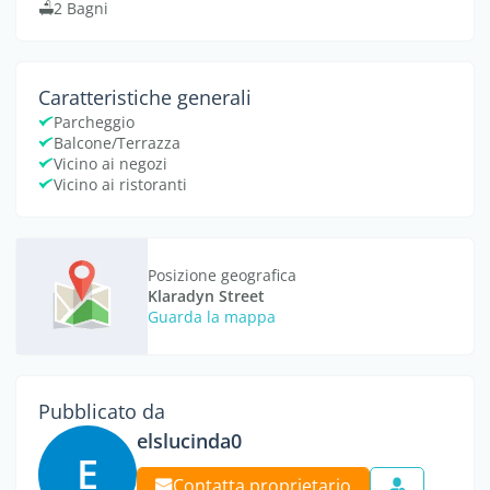
2 Bagni
Caratteristiche generali
Parcheggio
Balcone/Terrazza
Vicino ai negozi
Vicino ai ristoranti
Posizione geografica
Klaradyn Street
Guarda la mappa
Pubblicato da
elslucinda0
E
Contatta proprietario