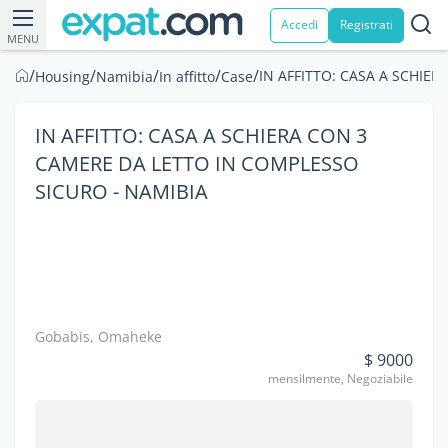
Accedi
Registrati
MENU
/
/
/
/
/
IN AFFITTO: CASA A SCHIE
Housing
Namibia
In affitto
Case
IN AFFITTO: CASA A SCHIERA CON 3
CAMERE DA LETTO IN COMPLESSO
SICURO - NAMIBIA
Gobabis, Omaheke
$ 9000
mensilmente, Negoziabile