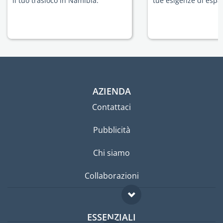
il tuo trasloco in Namibia.
tue esigenze di espat
AZIENDA
Contattaci
Pubblicità
Chi siamo
Collaborazioni
ESSENZIALI