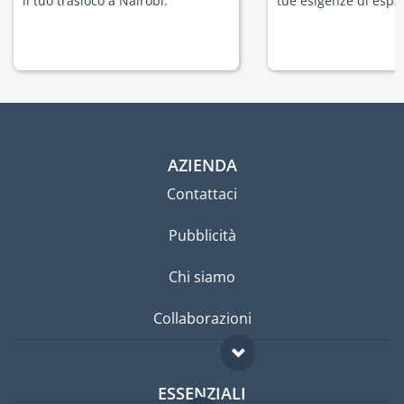
il tuo trasloco a Nairobi.
tue esigenze di espat
AZIENDA
Contattaci
Pubblicità
Chi siamo
Collaborazioni
ESSENZIALI