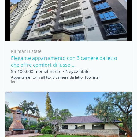
Kilimani Estate
Elegante appartamento con 3 camere da letto
che offre comfort di lusso ...
Sh 100,000 mensilmente / Negoziabile
Appartamento in affitto, 3 camere da letto, 165 (m2)
Ieri