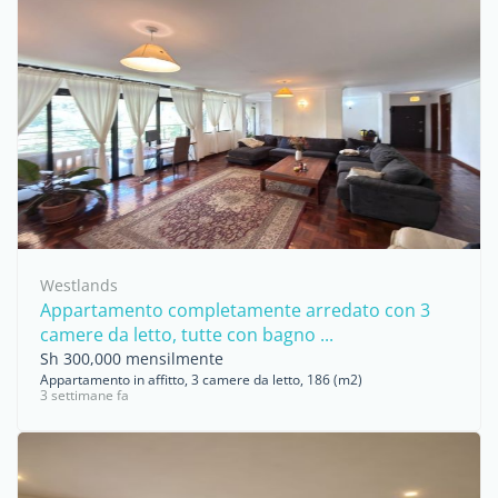
Westlands
Appartamento completamente arredato con 3
camere da letto, tutte con bagno ...
Sh 300,000 mensilmente
Appartamento in affitto, 3 camere da letto, 186 (m2)
3 settimane fa