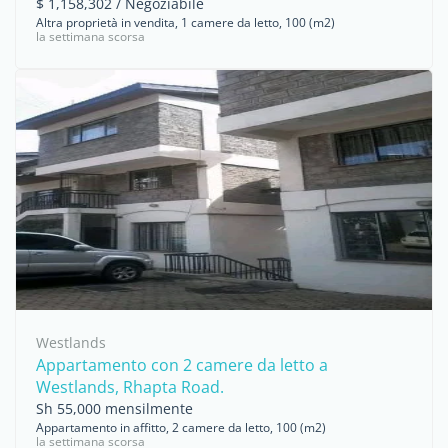
$ 1,158,302 / Negoziabile
Altra proprietà in vendita, 1 camere da letto, 100 (m2)
la settimana scorsa
Westlands
Appartamento con 2 camere da letto a
Westlands, Rhapta Road.
Sh 55,000 mensilmente
Appartamento in affitto, 2 camere da letto, 100 (m2)
la settimana scorsa