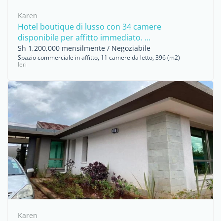
Karen
Hotel boutique di lusso con 34 camere
disponibile per affitto immediato. ...
Sh 1,200,000 mensilmente / Negoziabile
Spazio commerciale in affitto, 11 camere da letto, 396 (m2)
Ieri
Karen