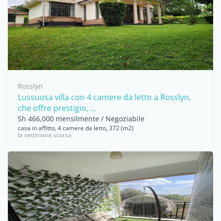
Rosslyn
Lussuosa villa con 4 camere da letto a Rosslyn,
che offre prestigio, ...
Sh 466,000 mensilmente / Negoziabile
casa in affitto, 4 camere da letto, 372 (m2)
la settimana scorsa