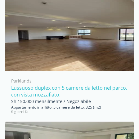
Parklands
Lussuoso duplex con 5 camere da letto nel parco,
con vista mozzafiato.
Sh 150,000 mensilmente / Negoziabile
Appartamento in affitto, 5 camere da letto, 325 (m2)
6 giorni fa