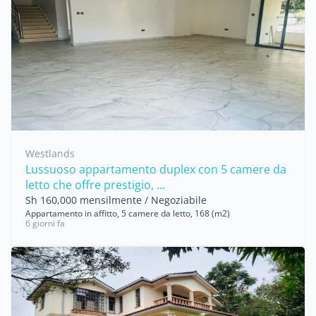
Westlands
Lussuoso appartamento duplex con 5 camere da
letto che offre prestigio, ...
Sh 160,000 mensilmente / Negoziabile
Appartamento in affitto, 5 camere da letto, 168 (m2)
6 giorni fa