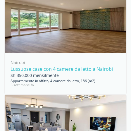
Nairobi
Lussuose case con 4 camere da letto a Nairobi
Sh 350,000 mensilmente
Appartamento in affitto, 4 camere da letto, 186 (m2)
3 settimane fa