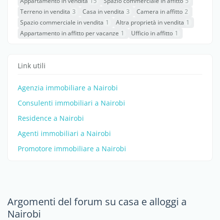
Appartamento in vendita
15
Spazio commerciale in affitto
5
Terreno in vendita
3
Casa in vendita
3
Camera in affitto
2
Spazio commerciale in vendita
1
Altra proprietà in vendita
1
Appartamento in affitto per vacanze
1
Ufficio in affitto
1
Link utili
Agenzia immobiliare a Nairobi
Consulenti immobiliari a Nairobi
Residence a Nairobi
Agenti immobiliari a Nairobi
Promotore immobiliare a Nairobi
Argomenti del forum su casa e alloggi a
Nairobi