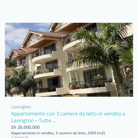
Lavington
Appartamento con 3 camere da letto in vendita a
Lavington – Tutte ...
Sh 26,000,000
Appartamento in vendita, 3 camere da letto, 2400 (m2)
2 giorni fa