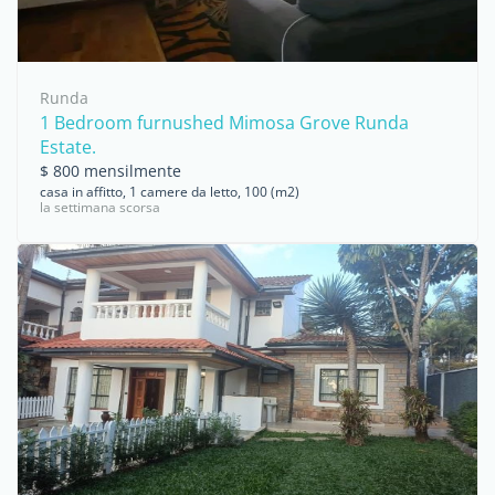
Runda
1 Bedroom furnushed Mimosa Grove Runda
Estate.
$ 800 mensilmente
casa in affitto, 1 camere da letto, 100 (m2)
la settimana scorsa