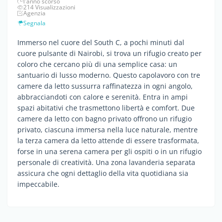
l'anno scorso
214 Visualizzazioni
Agenzia
Segnala
Immerso nel cuore del South C, a pochi minuti dal
cuore pulsante di Nairobi, si trova un rifugio creato per
coloro che cercano più di una semplice casa: un
santuario di lusso moderno. Questo capolavoro con tre
camere da letto sussurra raffinatezza in ogni angolo,
abbracciandoti con calore e serenità. Entra in ampi
spazi abitativi che trasmettono libertà e comfort. Due
camere da letto con bagno privato offrono un rifugio
privato, ciascuna immersa nella luce naturale, mentre
la terza camera da letto attende di essere trasformata,
forse in una serena camera per gli ospiti o in un rifugio
personale di creatività. Una zona lavanderia separata
assicura che ogni dettaglio della vita quotidiana sia
impeccabile.