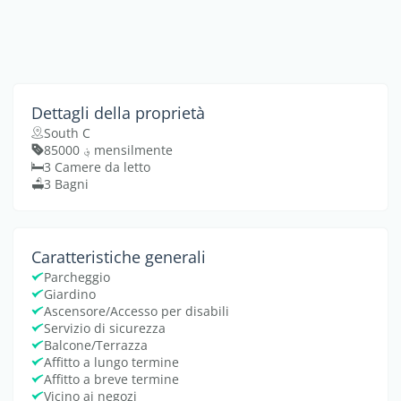
Dettagli della proprietà
South C
؋ 85000 mensilmente
3 Camere da letto
3 Bagni
Caratteristiche generali
Parcheggio
Giardino
Ascensore/Accesso per disabili
Servizio di sicurezza
Balcone/Terrazza
Affitto a lungo termine
Affitto a breve termine
Vicino ai negozi