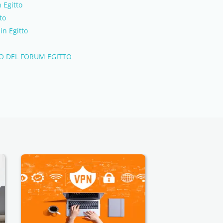
n Egitto
to
in Egitto
ZO DEL FORUM EGITTO