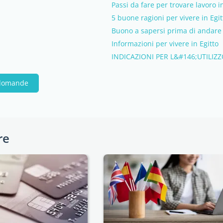
Passi da fare per trovare lavoro i
5 buone ragioni per vivere in Egit
Buono a sapersi prima di andare 
Informazioni per vivere in Egitto
INDICAZIONI PER L&#146;UTILIZ
 domande
re