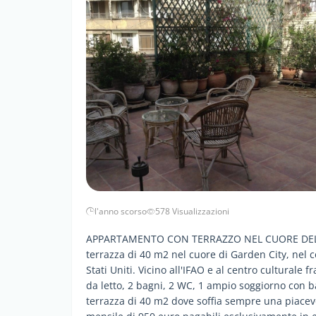
l'anno scorso
578 Visualizzazioni
APPARTAMENTO CON TERRAZZO NEL CUORE DELLA
terrazza di 40 m2 nel cuore di Garden City, nel ce
Stati Uniti. Vicino all'IFAO e al centro cultura
da letto, 2 bagni, 2 WC, 1 ampio soggiorno con ba
terrazza di 40 m2 dove soffia sempre una piacev