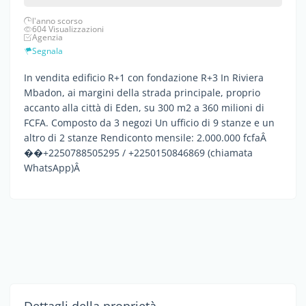
l'anno scorso
604 Visualizzazioni
Agenzia
Segnala
In vendita edificio R+1 con fondazione R+3 In Riviera
Mbadon, ai margini della strada principale, proprio
accanto alla città di Eden, su 300 m2 a 360 milioni di
FCFA. Composto da 3 negozi Un ufficio di 9 stanze e un
altro di 2 stanze Rendiconto mensile: 2.000.000 fcfaÂ
��+2250788505295 / +2250150846869 (chiamata
WhatsApp)Â
Dettagli della proprietà