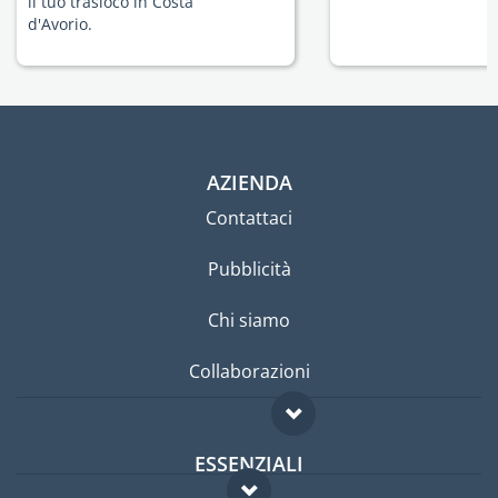
il tuo trasloco in Costa
d'Avorio.
AZIENDA
Contattaci
Pubblicità
Chi siamo
Collaborazioni
ESSENZIALI