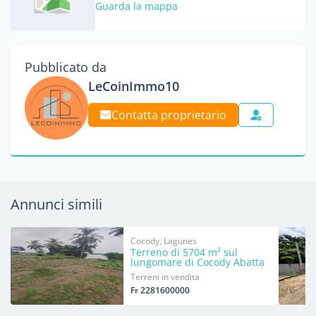
Guarda la mappa
Pubblicato da
LeCoinImmo10
Contatta proprietario
Annunci simili
Cocody, Lagunes
Terreno di 5704 m² sul
lungomare di Cocody Abatta
Terreni in vendita
Fr 2281600000