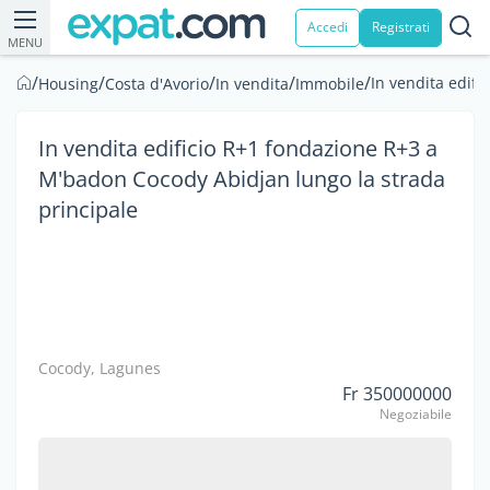
Accedi
Registrati
MENU
/
/
/
/
/
In vendita edif
Housing
Costa d'Avorio
In vendita
Immobile
In vendita edificio R+1 fondazione R+3 a
M'badon Cocody Abidjan lungo la strada
principale
Cocody, Lagunes
Fr 350000000
Negoziabile