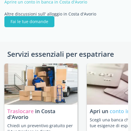
Aprire un conto in banca in Costa d'Avorio
Altre discussioni sull' alloggio in Costa d'Avorio
Fai le tue domande
Servizi essenziali per espatriare
Traslocare
in Costa
Apri un
conto in
d'Avorio
Scegli una banca che 
Chiedi un preventivo gratuito per
tue esigenze di espat