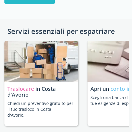
Servizi essenziali per espatriare
Traslocare
in Costa
Apri un
conto in
d'Avorio
Scegli una banca che 
Chiedi un preventivo gratuito per
tue esigenze di espat
il tuo trasloco in Costa
d'Avorio.