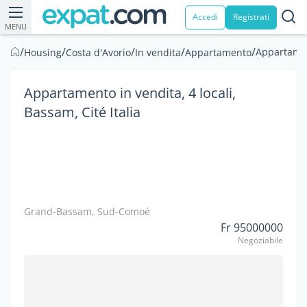
Accedi
Registrati
MENU
/
/
/
/
/
Appartament
Housing
Costa d'Avorio
In vendita
Appartamento
Appartamento in vendita, 4 locali,
Bassam, Cité Italia
Grand-Bassam, Sud-Comoé
Fr 95000000
Negoziabile