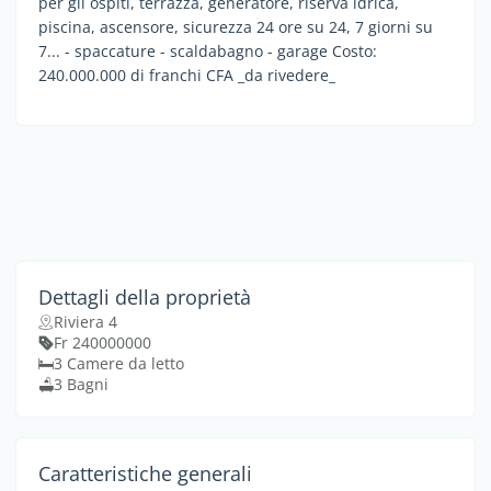
per gli ospiti, terrazza, generatore, riserva idrica,
piscina, ascensore, sicurezza 24 ore su 24, 7 giorni su
7... - spaccature - scaldabagno - garage Costo:
240.000.000 di franchi CFA _da rivedere_
Dettagli della proprietà
Riviera 4
Fr 240000000
3 Camere da letto
3 Bagni
Caratteristiche generali