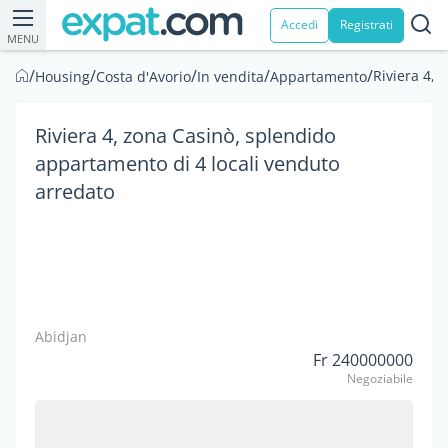
Accedi
Registrati
MENU
/
/
/
/
/
Riviera 4, 
Housing
Costa d'Avorio
In vendita
Appartamento
Riviera 4, zona Casinò, splendido
appartamento di 4 locali venduto
arredato
Abidjan
Fr 240000000
Negoziabile