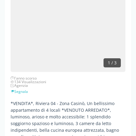
1 / 3
l'anno scorso
134 Visualizzazioni
Agenzia
Segnala
*VENDITA*, Riviera 04 - Zona Casinò, Un bellissimo
appartamento di 4 locali *VENDUTO ARREDATO*,
luminoso, arioso e molto accessibile: 1 splendido
soggiorno spazioso e luminoso, 3 camere da letto
indipendenti, bella cucina europea attrezzata, bagno