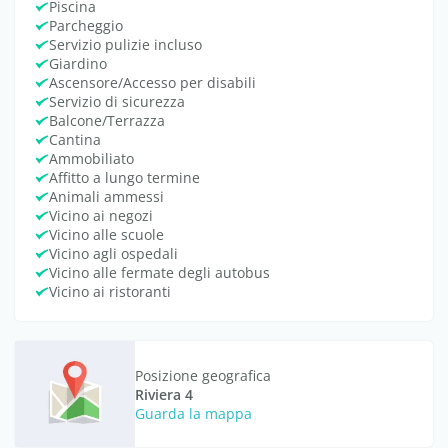
Piscina
Parcheggio
Servizio pulizie incluso
Giardino
Ascensore/Accesso per disabili
Servizio di sicurezza
Balcone/Terrazza
Cantina
Ammobiliato
Affitto a lungo termine
Animali ammessi
Vicino ai negozi
Vicino alle scuole
Vicino agli ospedali
Vicino alle fermate degli autobus
Vicino ai ristoranti
Posizione geografica
Riviera 4
Guarda la mappa