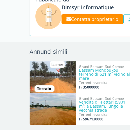
Dimsyr informatique
Contatta proprietario
Annunci simili
Grand-Bassam, Sud-Comoé
Bassam Mondoukou,
terreno di 621 m² vicino al
mare
Terreni in vendita
Fr 35000000
Grand-Bassam, Sud-Comoé
Vendita di 4 ettari (5901
m²) a Bassam, lungo la
vecchia strada
Terreni in vendita
Fr 5967130000