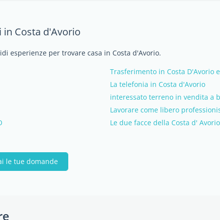
 in Costa d'Avorio
vidi esperienze per trovare casa in Costa d'Avorio.
Trasferimento in Costa D'Avorio e
La telefonia in Costa d'Avorio
interessato terreno in vendita a b
Lavorare come libero professionis
O
Le due facce della Costa d' Avorio
ai le tue domande
re