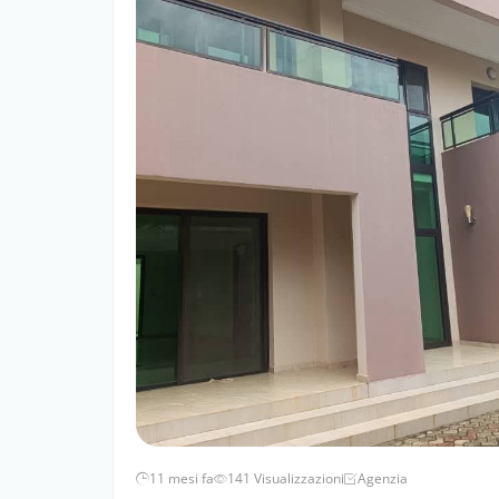
11 mesi fa
141 Visualizzazioni
Agenzia