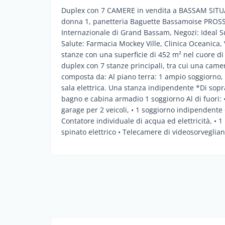
Duplex con 7 CAMERE in vendita a BASSAM SITUA
donna 1, panetteria Baguette Bassamoise PROSSI
Internazionale di Grand Bassam, Negozi: Ideal 
Salute: Farmacia Mockey Ville, Clinica Oceanica, 
stanze con una superficie di 452 m² nel cuore d
duplex con 7 stanze principali, tra cui una cam
composta da: Al piano terra: 1 ampio soggiorno, 
sala elettrica. Una stanza indipendente *Di sopr
bagno e cabina armadio 1 soggiorno Al di fuori: • 
garage per 2 veicoli, • 1 soggiorno indipendent
Contatore individuale di acqua ed elettricità, • 1
spinato elettrico • Telecamere di videosorveglian