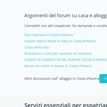
Argomenti del forum su casa e alloggi
Connettiti con altri espatriati, fai domande e condi
Fare impresa in Costa d'Avorio
import export Made in Italy in Costa d'Avorio
Costo della vita.
Procedura e costi per sposare un ivoriano.
CODICE DI CONDOTTA DEL FORUM COSTA D'AVORI
Aprire un conto in banca in Costa d'Avorio
Altre discussioni sull' alloggio in Costa d'Avorio
F
Servizi essenziali per espatria