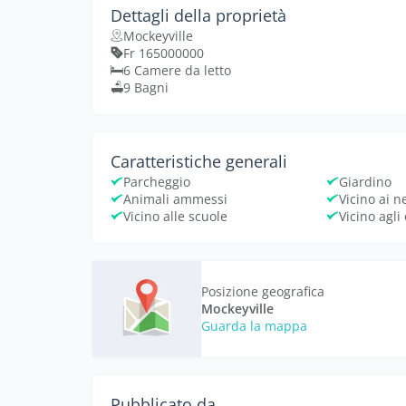
Dettagli della proprietà
Mockeyville
Fr 165000000
6 Camere da letto
9 Bagni
Caratteristiche generali
Parcheggio
Giardino
Animali ammessi
Vicino ai n
Vicino alle scuole
Vicino agli
Posizione geografica
Mockeyville
Guarda la mappa
Pubblicato da