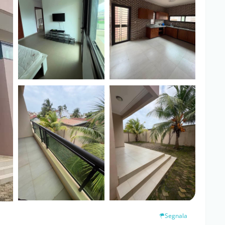
Segnala