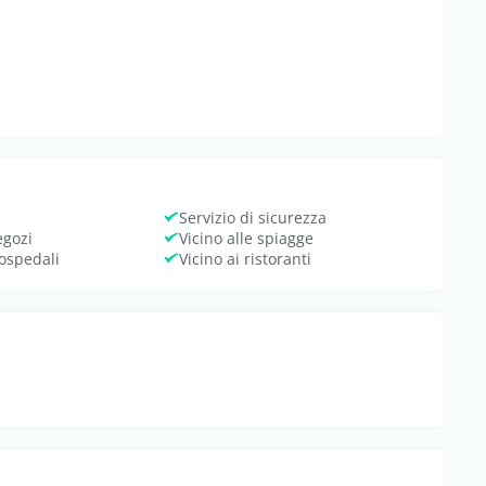
Servizio di sicurezza
egozi
Vicino alle spiagge
 ospedali
Vicino ai ristoranti