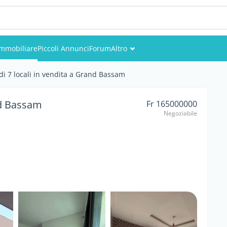
Immobiliare
Piccoli Annunci
Forum
Altro
Eventi
di 7 locali in vendita a Grand Bassam
Utenti
nd Bassam
Fr 165000000
Negoziabile
Foto