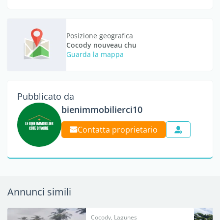
Posizione geografica
Cocody nouveau chu
Guarda la mappa
Pubblicato da
bienimmobilierci10
Contatta proprietario
Annunci simili
Cocody, Lagunes