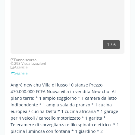
1 / 6
l'anno scorso
293 Visualizzazioni
Agenzia
Segnala
Angré new chu Villa di lusso 10 stanze Prezzo
470.000.000 FCFA Nuova villa in vendita New chu: Al
piano terra: * 1 ampio soggiorno * 1 camera da letto
indipendente * 1 ampia sala da pranzo * 1 cucina
europea / cucina Delta * 1 cucina africana * 1 garage
per 4 veicoli / cancello motorizzato * 1 garitta *
Telecamere di sorveglianza e filo spinato elettrico. * 1
piscina luminosa con fontana * 1 giardino * 2