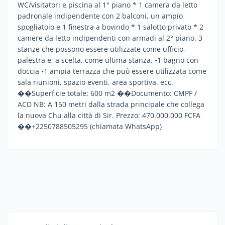
WC/visitatori e piscina al 1° piano * 1 camera da letto
padronale indipendente con 2 balconi, un ampio
spogliatoio e 1 finestra a bovindo * 1 salotto privato * 2
camere da letto indipendenti con armadi al 2° piano. 3
stanze che possono essere utilizzate come ufficio,
palestra e, a scelta, come ultima stanza. •1 bagno con
doccia •1 ampia terrazza che può essere utilizzata come
sala riunioni, spazio eventi, area sportiva, ecc.
��Superficie totale: 600 m2 ��Documento: CMPF /
ACD NB: A 150 metri dalla strada principale che collega
la nuova Chu alla città di Sir. Prezzo: 470.000.000 FCFA
��+2250788505295 (chiamata WhatsApp)