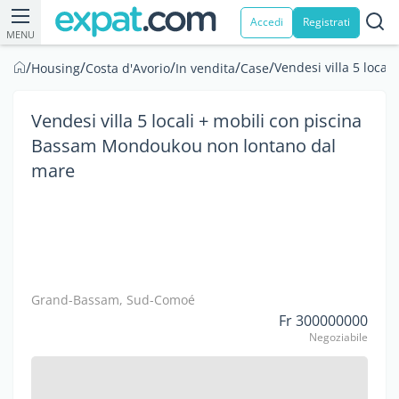
Accedi
Registrati
MENU
/
/
/
/
/
Vendesi villa 5 loca
Housing
Costa d'Avorio
In vendita
Case
Vendesi villa 5 locali + mobili con piscina
Bassam Mondoukou non lontano dal
mare
Grand-Bassam, Sud-Comoé
Fr 300000000
Negoziabile