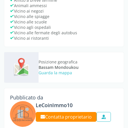
Affitto a breve termine
Animali ammessi
Vicino ai negozi
Vicino alle spiagge
Vicino alle scuole
Vicino agli ospedali
Vicino alle fermate degli autobus
Vicino ai ristoranti
Posizione geografica
Bassam Mondoukou
Guarda la mappa
Pubblicato da
LeCoinImmo10
Contatta proprietario